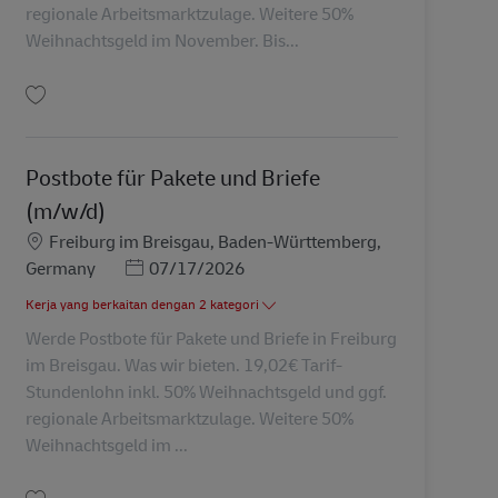
regionale Arbeitsmarktzulage. Weitere 50%
Weihnachtsgeld im November. Bis...
Simpan Postbote für Pakete und Briefe (m/w/d) AV-265831
Postbote für Pakete und Briefe
(m/w/d)
Lokasi
Freiburg im Breisgau, Baden-Württemberg,
Posted Date
Germany
07/17/2026
Kerja yang berkaitan dengan 2 kategori
Werde Postbote für Pakete und Briefe in Freiburg
im Breisgau. Was wir bieten. 19,02€ Tarif-
Stundenlohn inkl. 50% Weihnachtsgeld und ggf.
regionale Arbeitsmarktzulage. Weitere 50%
Weihnachtsgeld im ...