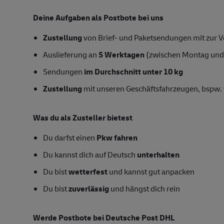
Deine Aufgaben als Postbote bei uns
Zustellung
von Brief- und Paketsendungen mit zur Ve
Auslieferung an
5 Werktagen
(zwischen Montag und
Sendungen
im Durchschnitt unter 10 kg
Zustellung
mit unseren Geschäftsfahrzeugen, bspw. 
Was du als Zusteller bietest
Du darfst einen
Pkw fahren
Du kannst dich auf Deutsch
unterhalten
Du bist
wetterfest
und kannst gut anpacken
Du bist
zuverlässig
und hängst dich rein
Werde Postbote bei Deutsche Post DHL