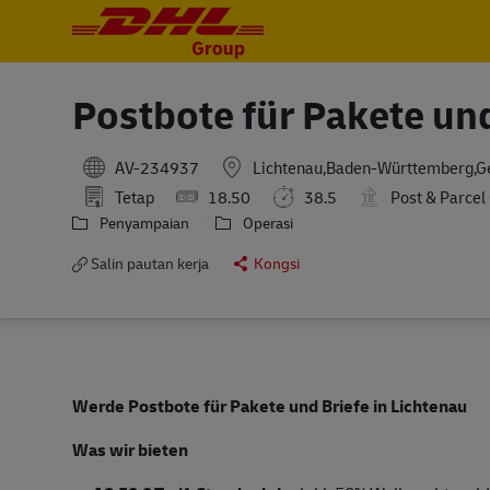
-
-
Postbote für Pakete un
AV-234937
Lichtenau,Baden-Württemberg,
Tetap
18.50
38.5
Post & Parce
Penyampaian
Operasi
Salin pautan kerja
Kongsi
Werde Postbote für Pakete und Briefe in Lichtenau
Was wir bieten