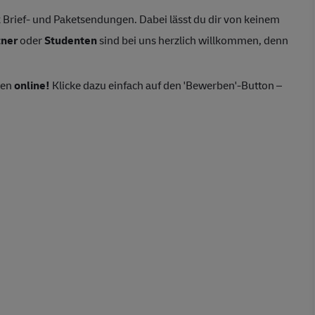
Brief- und Paketsendungen. Dabei lässt du dir von keinem
tner
oder
Studenten
sind bei uns herzlich willkommen, denn
ten
online!
Klicke dazu einfach auf den 'Bewerben'-Button –