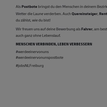
Als
Postbote
bringst du den Menschen in deinem Bezirk 
Wetter die Laune verderben. Auch
Quereinsteiger
,
Ren
du zählst, wie du bist!
Wir freuen uns auf deine Bewerbung als
Fahrer
, am bes
auch ganz ohne Lebenslauf.
MENSCHEN VERBINDEN, LEBEN VERBESSERN
#werdeeinervonuns
#werdeeinervonunspostbote
#jobsNLFreiburg