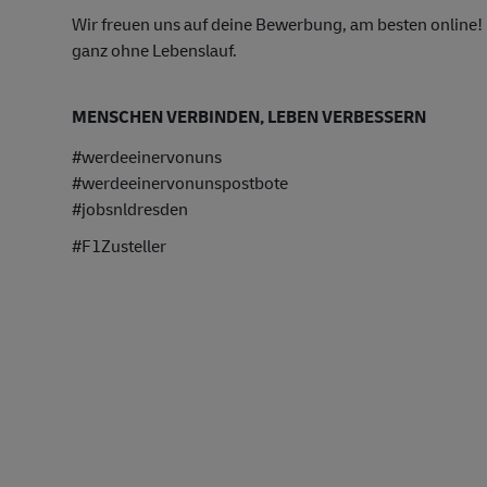
Wir freuen uns auf deine Bewerbung, am besten online! K
ganz ohne Lebenslauf.
MENSCHEN VERBINDEN, LEBEN VERBESSERN
#werdeeinervonuns
#werdeeinervonunspostbote
#jobsnldresden
#F1Zusteller