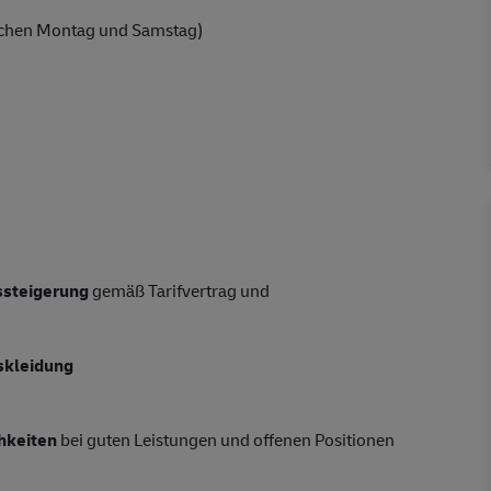
chen Montag und Samstag)
tssteigerung
gemäß Tarifvertrag und
skleidung
hkeiten
bei guten Leistungen und offenen Positionen