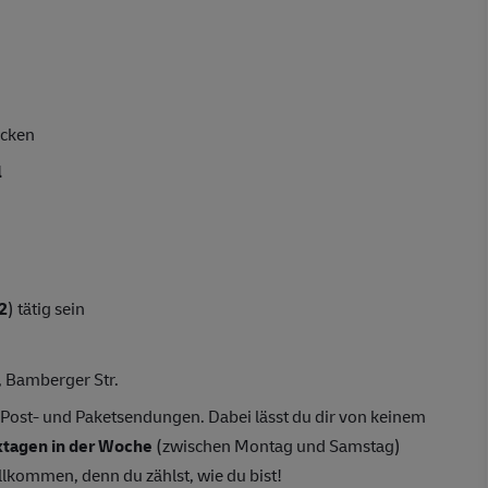
acken
l
2
) tätig sein
, Bamberger Str.
 Post- und Paketsendungen. Dabei lässt du dir von keinem
tagen in der Woche
(zwischen Montag und Samstag)
llkommen, denn du zählst, wie du bist!