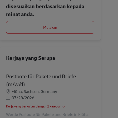
disesuaikan berdasarkan kepada
minat anda.
Mulakan
Kerjaya yang Serupa
Postbote für Pakete und Briefe
(m/w/d)
Lokasi
Flöha, Sachsen, Germany
Posted Date
07/28/2026
Kerja yang berkaitan dengan 2 kategori
Werde Postbote für Pakete und Briefe in Flöha.