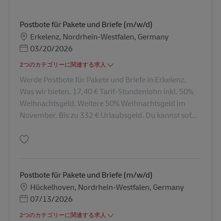
Postbote für Pakete und Briefe (m/w/d)
勤務地
Erkelenz, Nordrhein-Westfalen, Germany
Posted Date
03/20/2026
2つのカテゴリーに関連する求人
Werde Postbote für Pakete und Briefe in Erkelenz.
Was wir bieten. 17,40 € Tarif-Stundenlohn inkl. 50%
Weihnachtsgeld. Weitere 50% Weihnachtsgeld im
November. Bis zu 332 € Urlaubsgeld. Du kannst sof...
保存 Postbote für Pakete und Briefe (m/w/d) AV-288311
Postbote für Pakete und Briefe (m/w/d)
勤務地
Hückelhoven, Nordrhein-Westfalen, Germany
Posted Date
07/13/2026
2つのカテゴリーに関連する求人