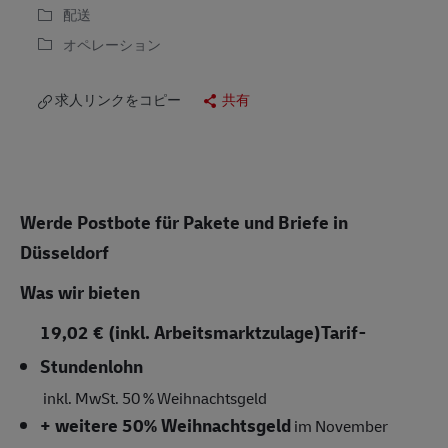
配送
オペレーション
求人リンクをコピー
共有
Werde Postbote für Pakete und Briefe in
Düsseldorf
Was wir bieten
19,02 € (inkl. Arbeitsmarktzulage)
Tarif-
Stundenlohn
inkl. MwSt.
50 % Weihnachtsgeld
+ weitere 50% Weihnachtsgeld
im November