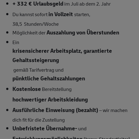
+ 332 € Urlaubsgeld
im Juli ab dem 2. Jahr
in Vollzeit
Du kannst sofort
starten,
38,5
Stunden/Woche
Auszahlung von Überstunden
Möglichkeit der
Ein
krisensicherer Arbeitsplatz, garantierte
Gehaltssteigerung
gemäß Tarifvertrag und
pünktliche Gehaltszahlungen
Kostenlose
Bereitstellung
hochwertiger Arbeitskleidung
Ausführliche Einweisung (bezahlt)
– wir machen
dich fit für die Zustellung
Unbefristete Übernahme-
und
Entwicklungsmöglichkeiten
(bspw. Standortleiter)