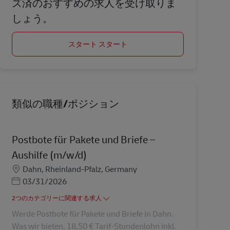
ズ済のおすすめの求人を受け取りま
しょう。
スタート スタート
類似の職種/ポジション
Postbote für Pakete und Briefe –
Aushilfe (m/w/d)
勤務地
Dahn, Rheinland-Pfalz, Germany
Posted Date
03/31/2026
2つのカテゴリーに関連する求人
Werde Postbote für Pakete und Briefe in Dahn.
Was wir bieten. 18,50 € Tarif-Stundenlohn inkl.