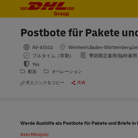
-
-
Postbote für Pakete und
AV-43502
Weinheim,Baden-Württemberg,G
フルタイム（常勤）
季節限定雇用/臨時雇用
Yes
配送
オペレーション
求人リンクをコピー
共有
Werde Aushilfe als Postbote für Pakete und Briefe i
Kein Minijob!