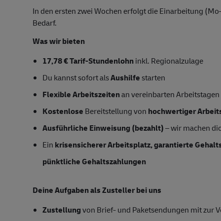
In den ersten zwei Wochen erfolgt die Einarbeitung (Mo
Bedarf.
Was wir bieten
17,78 € Tarif-Stundenlohn
inkl. Regionalzulage
Du kannst sofort als
Aushilfe
starten
Flexible Arbeitszeiten
an vereinbarten Arbeitstagen
Kostenlose
Bereitstellung von
hochwertiger Arbeit
Ausführliche Einweisung (bezahlt)
– wir machen dich
Ein
krisensicherer Arbeitsplatz, garantierte Gehal
pünktliche Gehaltszahlungen
Deine Aufgaben als Zusteller bei uns
Zustellung
von Brief- und Paketsendungen mit zur Ve