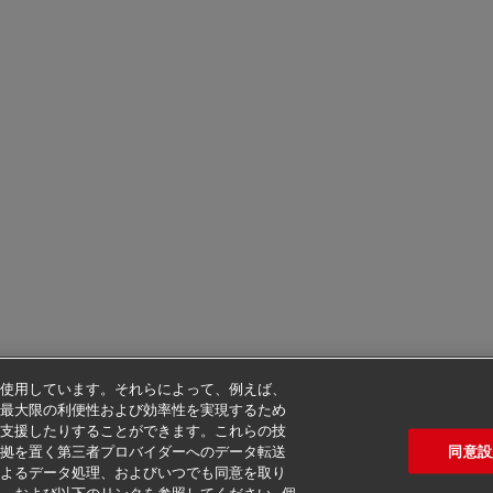
使用しています。それらによって、例えば、
最大限の利便性および効率性を実現するため
支援したりすることができます。これらの技
同意設
拠を置く第三者プロバイダーへのデータ転送
よるデータ処理、およびいつでも同意を取り