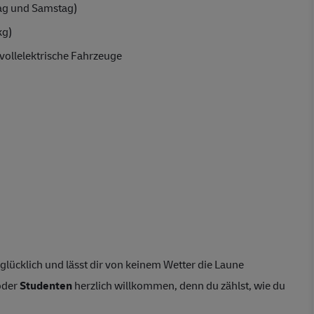
ag und Samstag)
kg)
vollelektrische Fahrzeuge
lücklich und lässt dir von keinem Wetter die Laune
der
Studenten
herzlich willkommen, denn du zählst, wie du