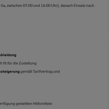
–Sa, zwischen 07:00 und 16:00 Uhr), danach Einsatz nach
skleidung
 fit für die Zustellung
tssteigerung
gemäß Tarifvertrag und
rfügung gestellten Hilfsmitteln