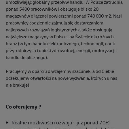
umożliwiając globalny przepływ handlu. W Polsce zatrudnia
ponad 5400 pracowników i obsługuje blisko 20
magazynów o łącznej powierzchni ponad 740 000 m2. Nasi
pracownicy codziennie zajmują się dostarczaniem
najlepszych rozwiązań logistycznych a także obsługują
największe magazyny w Polsce i na Świecie dla różnych
branż (w tym handlu elektronicznego, technologii, nauk
przyrodniczych i opieki zdrowotnej, energii, motoryzacji i
handlu detalicznego).
Pracujemy w oparciu o wzajemny szacunek, a od Ciebie
oczekujemy otwartości na nowe wyzwania, których u nas
nie brakuje!
Co oferujemy ?
Realne możliwości rozwoju - już ponad 70%