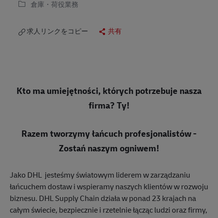
倉庫・荷役業務
求人リンクをコピー
共有
Kto ma umiejętności, których potrzebuje nasza
firma? Ty!
Razem tworzymy łańcuch profesjonalistów -
Zostań naszym ogniwem!
Jako DHL jesteśmy światowym liderem w zarządzaniu
łańcuchem dostaw i wspieramy naszych klientów w rozwoju
biznesu. DHL Supply Chain działa w ponad 23 krajach na
całym świecie, bezpiecznie i rzetelnie łącząc ludzi oraz firmy,