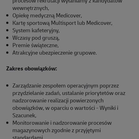
procesów rekrutacji wyłaniamy z kandydatów
wewnętrznych,
Opiekę medyczną Medicover,
Kartę sportową Multisport lub Medicover,
System kafeteryjny,
Wczasy pod gruszą,
Premie świąteczne,
Atrakcyjne ubezpieczenie grupowe.
Zakres obowiązków:
Zarządzanie zespołem operacyjnym poprzez
przydzielanie zadań, ustalanie priorytetów oraz
nadzorowanie realizacji powierzonych
obowiązków, w oparciu o wartości - Wyniki i
Szacunek,
Monitorowanie i nadzorowanie procesów
magazynowych zgodnie z przyjętymi
standardami,