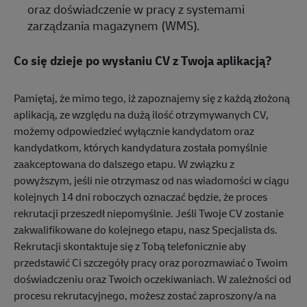
oraz doświadczenie w pracy z systemami
zarządzania magazynem (WMS).
Co się dzieje po wysłaniu CV z Twoja aplikacją?
Pamiętaj, że mimo tego, iż zapoznajemy się z każdą złożoną
aplikacją, ze względu na dużą ilość otrzymywanych CV,
możemy odpowiedzieć wyłącznie kandydatom oraz
kandydatkom, których kandydatura została pomyślnie
zaakceptowana do dalszego etapu. W związku z
powyższym, jeśli nie otrzymasz od nas wiadomości w ciągu
kolejnych 14 dni roboczych oznaczać będzie, że proces
rekrutacji przeszedł niepomyślnie. Jeśli Twoje CV zostanie
zakwalifikowane do kolejnego etapu, nasz Specjalista ds.
Rekrutacji skontaktuje się z Tobą telefonicznie aby
przedstawić Ci szczegóły pracy oraz porozmawiać o Twoim
doświadczeniu oraz Twoich oczekiwaniach. W zależności od
procesu rekrutacyjnego, możesz zostać zaproszony/a na