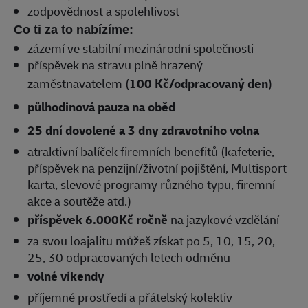
zodpovědnost a spolehlivost
Co ti za to nabízíme:
zázemí ve stabilní mezinárodní společnosti
příspěvek na stravu plně hrazený
zaměstnavatelem (
100 Kč/odpracovaný den
)
půlhodinová pauza na oběd
25 dní dovolené a 3 dny zdravotního volna
atraktivní balíček firemních benefitů (kafeterie,
příspěvek na penzijní/životní pojištění, Multisport
karta, slevové programy různého typu, firemní
akce a soutěže atd.)
příspěvek 6.000Kč ročně
na jazykové vzdělání
za svou loajalitu můžeš získat po 5, 10, 15, 20,
25, 30 odpracovaných letech odměnu
volné víkendy
příjemné prostředí a přátelský kolektiv