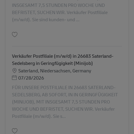
INSGESAMT 7,5 STUNDEN PRO WOCHE UND
BEFRISTET, SUCHEN WIR. Verkäufer Postfiliale
(m/w/d). Sie sind kunden- und ...
保存 Verkäufer Postfiliale (m/w/d) in 49692 Cappeln in Geringfügigkeit (M
Verkäufer Postfiliale (m/w/d) in 26683 Saterland-
Sedelsberg in Geringfügigkeit (Minijob)
勤務地
Saterland, Niedersachsen, Germany
Posted Date
07/28/2026
FÜR UNSERE POSTFILIALE IN 26683 SATERLAND-
SEDELSBERG, AB SOFORT, IN IN GERINGFÜGIGKEIT
(MINIJOB), MIT INSGESAMT 7,5 STUNDEN PRO
WOCHE UND BEFRISTET, SUCHEN WIR. Verkäufer
Postfiliale (m/w/d). Sie s...