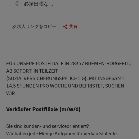
Travel Required
必須出張なし
求人リンクをコピー
共有
FÜR UNSERE POSTFILIALE IN 28357 BREMEN-BORGFELD,
AB SOFORT, IN TEILZEIT
(SOZIALVERSICHERUNGSPFLICHTIG), MIT INSGESAMT
14,5 STUNDEN PRO WOCHE UND BEFRISTET, SUCHEN
WIR
Verkäufer Postfiliale (m/w/d)
Sie sind kunden- und serviceorientiert?
Wir haben jede Menge Aufgaben für Verkaufstalente.