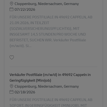
勤務地
Cloppenburg, Niedersachsen, Germany
Posted Date
07/22/2026
FÜR UNSERE POSTFILIALE IN 49692 CAPPELN, AB
21.09.2026, IN TEILZEIT
(SOZIALVERSICHERUNGSPFLICHTIG), MIT
INSGESAMT 14,5 STUNDEN PRO WOCHE UND
BEFRISTET, SUCHEN WIR. Verkäufer Postfiliale
(m/w/d). Si...
保存 Verkäufer Postfiliale (m/w/d) in 49692 Cappeln in Teilzeit (SVpflichti
Verkäufer Postfiliale (m/w/d) in 49692 Cappeln in
Geringfügigkeit (Minijob)
勤務地
Cloppenburg, Niedersachsen, Germany
Posted Date
02/18/2026
FÜR UNSERE POSTFILIALE IN 49692 CAPPELN, AB
SOFORT, IN GERINGFÜGIGKEIT (MINIJOB), MIT