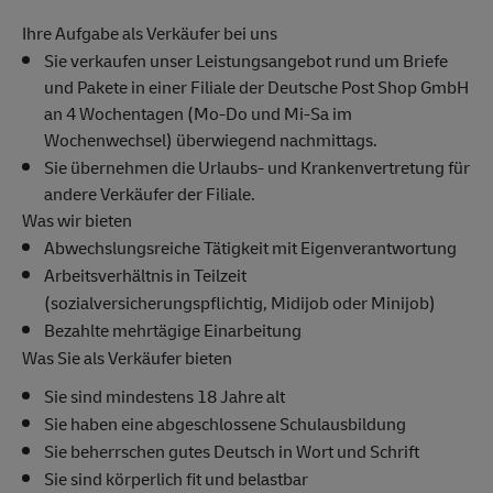
Ihre Aufgabe als Verkäufer bei uns
Sie verkaufen unser Leistungsangebot rund um Briefe
und Pakete in einer Filiale der Deutsche Post Shop GmbH
an 4 Wochentagen (Mo-Do und Mi-Sa im
Wochenwechsel) überwiegend nachmittags.
Sie übernehmen die Urlaubs- und Krankenvertretung für
andere Verkäufer der Filiale.
Was wir bieten
Abwechslungsreiche Tätigkeit mit Eigenverantwortung
Arbeitsverhältnis in Teilzeit
(sozialversicherungspflichtig, Midijob oder Minijob)
Bezahlte mehrtägige Einarbeitung
Was Sie als Verkäufer bieten
Sie sind mindestens 18 Jahre alt
Sie haben eine abgeschlossene Schulausbildung
Sie beherrschen gutes Deutsch in Wort und Schrift
Sie sind körperlich fit und belastbar