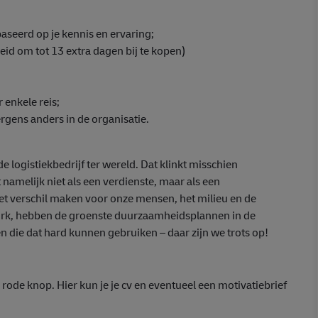
aseerd op je kennis en ervaring;
eid om tot 13 extra dagen bij te kopen)
 enkele reis;
rgens anders in de organisatie.
ogistiekbedrijf ter wereld. Dat klinkt misschien
namelijk niet als een verdienste, maar als een
et verschil maken voor onze mensen, het milieu en de
 Work, hebben de groenste duurzaamheidsplannen in de
n die dat hard kunnen gebruiken – daar zijn we trots op!
 rode knop. Hier kun je je cv en eventueel een motivatiebrief