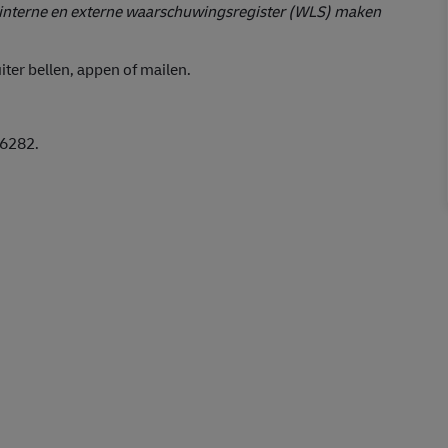
t interne en externe waarschuwingsregister (WLS) maken
iter bellen, appen of mailen.
6282.