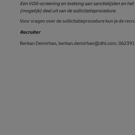
Een VOG-screening en toetsing aan sanctielijsten en he
(mogelijk) deel uit van de sollicitatieprocedure.
Voor vragen over de sollicitatieprocedure kun je de recru
Recruiter
Berkan Demirhan, berkan.demirhan@dhl.com, 062391