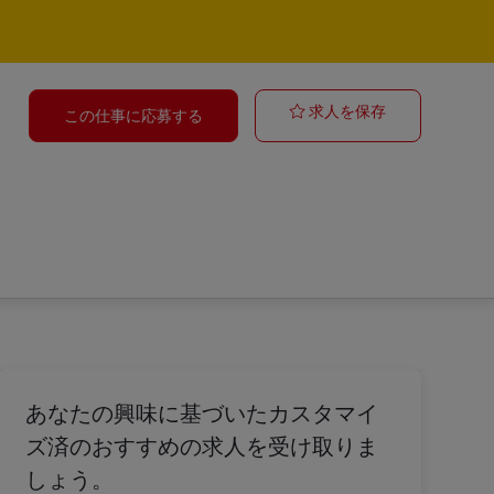
Quality Opera
求人を保存
この仕事に応募する
あなたの興味に基づいたカスタマイ
ズ済のおすすめの求人を受け取りま
しょう。