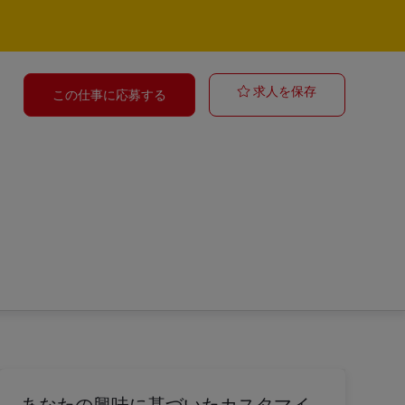
Verkäufer Post
求人を保存
この仕事に応募する
あなたの興味に基づいたカスタマイ