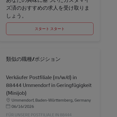
ズ済のおすすめの求人を受け取りま
しょう。
スタート スタート
類似の職種/ポジション
Verkäufer Postfiliale (m/w/d) in
88444 Ummendorf in Geringfügigkeit
(Minijob)
勤務地
Ummendorf, Baden-Württemberg, Germany
Posted Date
06/16/2026
FÜR UNSERE POSTFILIALE IN 88444