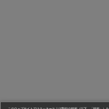
このウェブサイトではクッキーおよび類似の技術（以下、「技術」）を