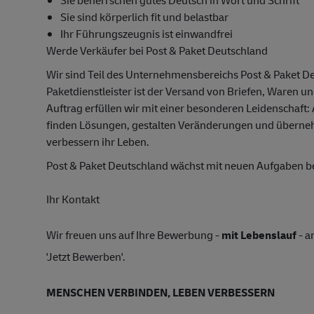
Sie beherrschen gutes Deutsch in Wort und Schrift
Sie sind körperlich fit und belastbar
Ihr Führungszeugnis ist einwandfrei
Werde Verkäufer bei Post & Paket Deutschland
Wir sind Teil des Unternehmensbereichs Post & Paket D
Paketdienstleister ist der Versand von Briefen, Waren u
Auftrag erfüllen wir mit einer besonderen Leidenschaft:
finden Lösungen, gestalten Veränderungen und übern
verbessern ihr Leben.
Post & Paket Deutschland wächst mit neuen Aufgaben 
Ihr Kontakt
Wir freuen uns auf Ihre Bewerbung -
mit Lebenslauf
- a
'Jetzt Bewerben'.
MENSCHEN VERBINDEN, LEBEN VERBESSERN