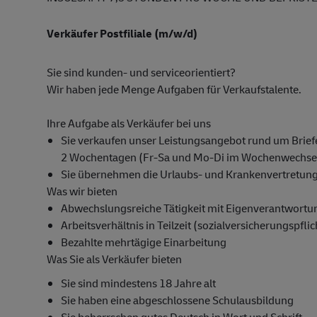
Verkäufer Postfiliale (m/w/d)
Sie sind kunden- und serviceorientiert?
Wir haben jede Menge Aufgaben für Verkaufstalente.
Ihre Aufgabe als Verkäufer bei uns
Sie verkaufen unser Leistungsangebot rund um Briefe
2 Wochentagen (Fr-Sa und Mo-Di im Wochenwechsel
Sie übernehmen die Urlaubs- und Krankenvertretung f
Was wir bieten
Abwechslungsreiche Tätigkeit mit Eigenverantwortu
Arbeitsverhältnis in Teilzeit (sozialversicherungspfli
Bezahlte mehrtägige Einarbeitung
Was Sie als Verkäufer bieten
Sie sind mindestens 18 Jahre alt
Sie haben eine abgeschlossene Schulausbildung