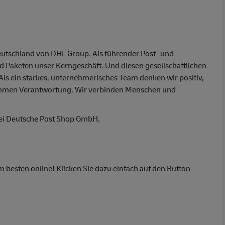
eutschland von DHL Group. Als führender Post- und
nd Paketen unser Kerngeschäft. Und diesen gesellschaftlichen
 Als ein starkes, unternehmerisches Team denken wir positiv,
ehmen Verantwortung. Wir verbinden Menschen und
bei Deutsche Post Shop GmbH.
m besten online! Klicken Sie dazu einfach auf den Button