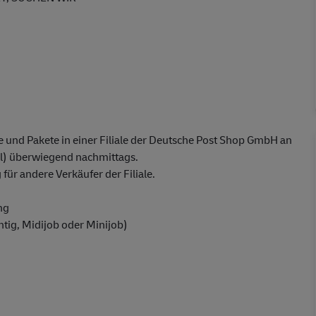
 und Pakete in einer Filiale der Deutsche Post Shop GmbH an
) überwiegend nachmittags.
ür andere Verkäufer der Filiale.
ng
chtig, Midijob oder Minijob)