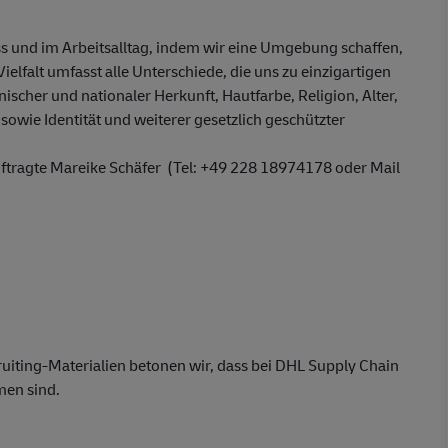
s und im Arbeitsalltag, indem wir eine Umgebung schaffen,
Vielfalt umfasst alle Unterschiede, die uns zu einzigartigen
ischer und nationaler Herkunft, Hautfarbe, Religion, Alter,
sowie Identität und weiterer gesetzlich geschützter
auftragte Mareike Schäfer (Tel: +49 228 18974178 oder Mail
uiting-Materialien betonen wir, dass bei DHL Supply Chain
men sind.