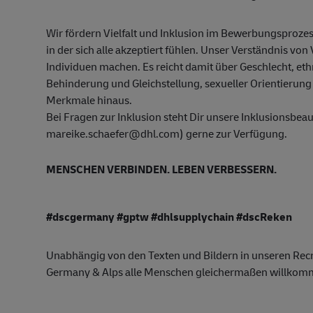
Wir fördern Vielfalt und Inklusion im Bewerbungsprozes
in der sich alle akzeptiert fühlen. Unser Verständnis von 
Individuen machen. Es reicht damit über Geschlecht, ethn
Behinderung und Gleichstellung, sexueller Orientierung 
Merkmale hinaus.
Bei Fragen zur Inklusion steht Dir unsere Inklusionsbe
mareike.schaefer@dhl.com) gerne zur Verfügung.
MENSCHEN VERBINDEN. LEBEN VERBESSERN.
#dscgermany #gptw #dhlsupplychain #dscReken
Unabhängig von den Texten und Bildern in unseren Recr
Germany & Alps alle Menschen gleichermaßen willkom