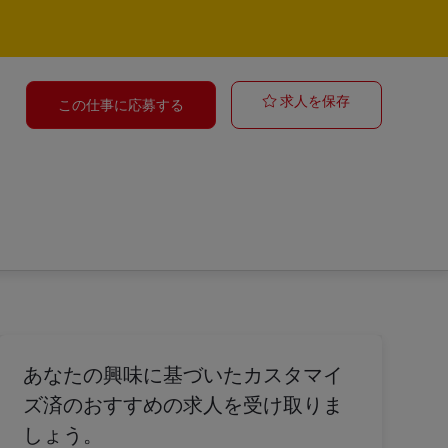
Elektroniker 
求人を保存
この仕事に応募する
あなたの興味に基づいたカスタマイ
ズ済のおすすめの求人を受け取りま
しょう。