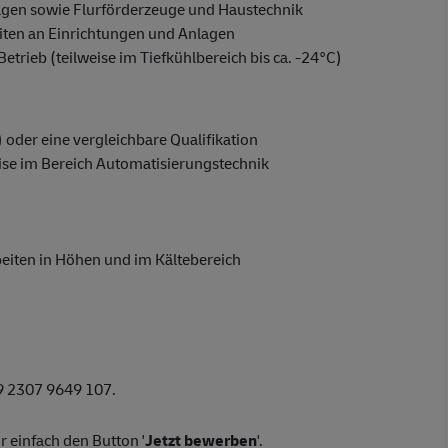
gen sowie Flurförderzeuge und Haustechnik
iten an Einrichtungen und Anlagen
rieb (teilweise im Tiefkühlbereich bis ca. -24°C)
oder eine vergleichbare Qualifikation
ise im Bereich Automatisierungstechnik
beiten in Höhen und im Kältebereich
49 2307 9649 107.
 einfach den Button '
Jetzt bewerben
'.