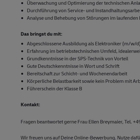
Überwachung und Optimierung der technischen Anla
Durchführung von Service- und Instandhaltungsarbe
Analyse und Behebung von Störungen im laufenden Bet
Das bringst du mit:
Abgeschlossene Ausbildung als Elektroniker (m/w/d) 
Erfahrung im betriebstechnischen Umfeld, idealerwe
Grundkenntnisse in der SPS-Technik von Vorteil
Gute Deutschkenntnisse in Wort und Schrift
Bereitschaft zur Schicht- und Wochenendarbeit
Körperliche Belastbarkeit sowie kein Problem mit Ar
Führerschein der Klasse B
Kontakt:
Fragen beantwortet gerne Frau Ellen Breymaier, Tel. +
Wir freuen uns auf Deine Online-Bewerbung. Nutze dafür