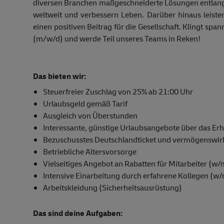
diversen Branchen maßgeschneiderte Lösungen entlang
weltweit und verbessern Leben. Darüber hinaus leiste
einen positiven Beitrag für die Gesellschaft. Klingt spa
(m/w/d) und werde Teil unseres Teams in Reken!
Das bieten wir:
Steuerfreier Zuschlag von 25% ab 21:00 Uhr
Urlaubsgeld gemäß Tarif
Ausgleich von Überstunden
Interessante, günstige Urlaubsangebote über das Er
Bezuschusstes Deutschlandticket und vermögenswi
Betriebliche Altersvorsorge
Vielseitiges Angebot an Rabatten für Mitarbeiter (w
Intensive Einarbeitung durch erfahrene Kollegen (w
Arbeitskleidung (Sicherheitsausrüstung)
Das sind deine Aufgaben: