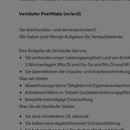
Verkäufer Postfiliale (m/w/d)
Sie sind kunden- und serviceorientiert?
Wir haben jede Menge Aufgaben für Verkaufstalente.
Ihre Aufgabe als Verkäufer bei uns
Sie verkaufen unser Leistungsangebot rund um Briefe
5 Wochentagen (Mo,Di und Do-Sa und Mo,Di und Mi
Sie übernehmen die Urlaubs- und Krankenvertretung f
Was wir bieten
Abwechslungsreiche Tätigkeit mit Eigenverantwortu
Arbeitsverhältnis in Teilzeit (sozialversicherungspfli
Bezahlte mehrtägige Einarbeitung
Was Sie als Verkäufer bieten
Sie sind mindestens 18 Jahre alt
Sie haben eine abgeschlossene Schulausbildung