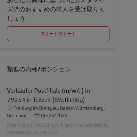
ズ済のおすすめの求人を受け取りま
しょう。
スタート スタート
類似の職種/ポジション
Verkäufer Postfiliale (m/w/d) in
79254 in Teilzeit (SVpflichtig)
勤務地
Freiburg im Breisgau, Baden-Württemberg,
Posted Date
Germany
06/23/2026
FÜR UNSERE POSTFILIALE IN 79254 OBERRIED,
AB SOFORT, IN TEILZEIT