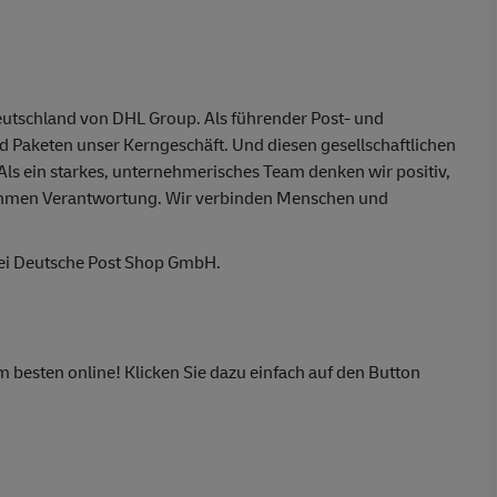
eutschland von DHL Group. Als führender Post- und
nd Paketen unser Kerngeschäft. Und diesen gesellschaftlichen
 Als ein starkes, unternehmerisches Team denken wir positiv,
ehmen Verantwortung. Wir verbinden Menschen und
bei Deutsche Post Shop GmbH.
m besten online! Klicken Sie dazu einfach auf den Button