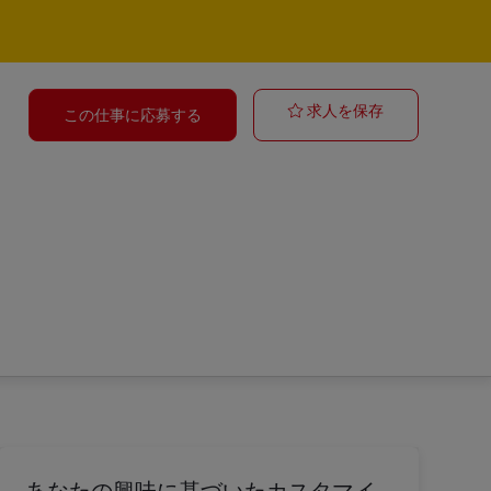
Verkäufer Post
求人を保存
この仕事に応募する
あなたの興味に基づいたカスタマイ