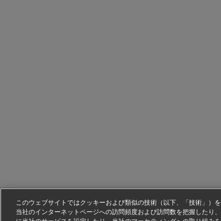
このウェブサイトではクッキーおよび類似の技術（以下、「技術」）を
当社のインターネットページへの訪問頻度および訪問数を把握したり、