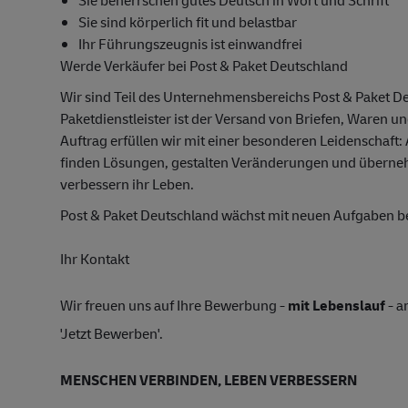
Sie beherrschen gutes Deutsch in Wort und Schrift
Sie sind körperlich fit und belastbar
Ihr Führungszeugnis ist einwandfrei
Werde Verkäufer bei Post & Paket Deutschland
Wir sind Teil des Unternehmensbereichs Post & Paket D
Paketdienstleister ist der Versand von Briefen, Waren u
Auftrag erfüllen wir mit einer besonderen Leidenschaft:
finden Lösungen, gestalten Veränderungen und übern
verbessern ihr Leben.
Post & Paket Deutschland wächst mit neuen Aufgaben 
Ihr Kontakt
Wir freuen uns auf Ihre Bewerbung -
mit Lebenslauf
- a
'Jetzt Bewerben'.
MENSCHEN VERBINDEN, LEBEN VERBESSERN