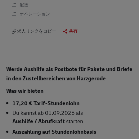
配送
オペレーション
求人リンクをコピー
共有
Werde Aushilfe als Postbote für Pakete und Briefe
in den Zustellbereichen von Harzgerode
Was wir bieten
17,20 € Tarif-Stundenlohn
Du kannst ab 01.09.2026 als
Aushilfe / Abrufkraft
starten
Auszahlung auf Stundenlohnbasis