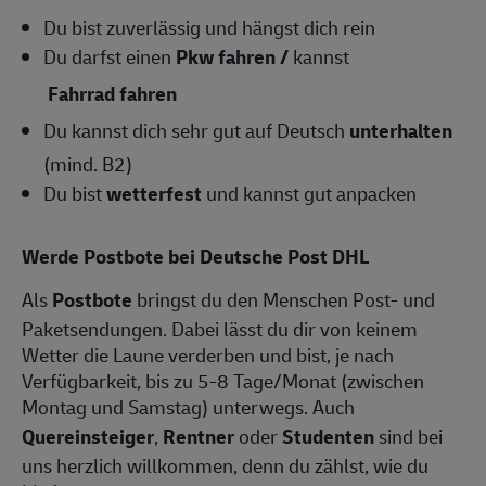
Du bist zuverlässig und hängst dich rein
Du darfst einen
Pkw fahren /
kannst
Fahrrad fahren
Du kannst dich sehr gut auf Deutsch
unterhalten
(mind. B2)
Du bist
wetterfest
und kannst gut anpacken
Werde Postbote bei Deutsche Post DHL
Als
Postbote
bringst du den Menschen Post- und
Paketsendungen. Dabei lässt du dir von keinem
Wetter die Laune verderben und bist, je nach
Verfügbarkeit, bis zu 5-8 Tage/Monat (zwischen
Montag und Samstag) unterwegs. Auch
Quereinsteiger
,
Rentner
oder
Studenten
sind bei
uns herzlich willkommen, denn du zählst, wie du