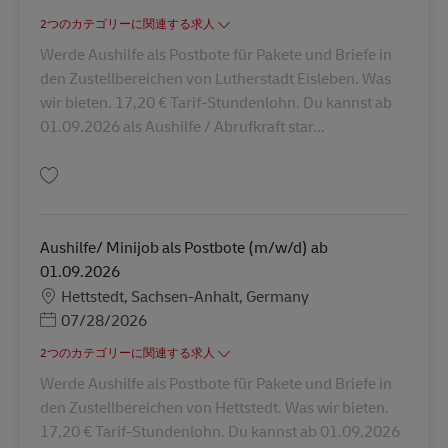
2つのカテゴリーに関連する求人
Werde Aushilfe als Postbote für Pakete und Briefe in
den Zustellbereichen von Lutherstadt Eisleben. Was
wir bieten. 17,20 € Tarif-Stundenlohn. Du kannst ab
01.09.2026 als Aushilfe / Abrufkraft star...
保存 Aushilfe/ Minijob als Postbote (m/w/d) ab 01.09.2026 AV-357701
Aushilfe/ Minijob als Postbote (m/w/d) ab
01.09.2026
勤務地
Hettstedt, Sachsen-Anhalt, Germany
Posted Date
07/28/2026
2つのカテゴリーに関連する求人
Werde Aushilfe als Postbote für Pakete und Briefe in
den Zustellbereichen von Hettstedt. Was wir bieten.
17,20 € Tarif-Stundenlohn. Du kannst ab 01.09.2026