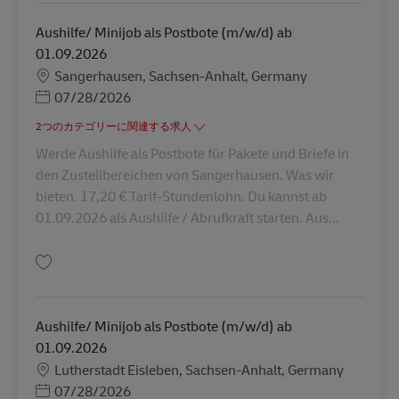
Aushilfe/ Minijob als Postbote (m/w/d) ab
01.09.2026
勤務地
Sangerhausen, Sachsen-Anhalt, Germany
Posted Date
07/28/2026
2つのカテゴリーに関連する求人
Werde Aushilfe als Postbote für Pakete und Briefe in
den Zustellbereichen von Sangerhausen. Was wir
bieten. 17,20 € Tarif-Stundenlohn. Du kannst ab
01.09.2026 als Aushilfe / Abrufkraft starten. Aus...
保存 Aushilfe/ Minijob als Postbote (m/w/d) ab 01.09.2026 AV-357700
Aushilfe/ Minijob als Postbote (m/w/d) ab
01.09.2026
勤務地
Lutherstadt Eisleben, Sachsen-Anhalt, Germany
Posted Date
07/28/2026