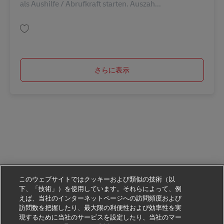
als Aushilfe / Abrufkraft starten. Auszah...
保存 Aushilfe/ Minijob als Postbote (m/w/d) ab 01.09.2026 AV-356589
さらに表示
このウェブサイトではクッキーおよび類似の技術（以
下、「技術」）を使用しています。それらによって、例
えば、当社のインターネットページへの訪問頻度および
訪問数を把握したり、最大限の利便性および効率性を実
現するために当社のサービスを設定したり、当社のマー