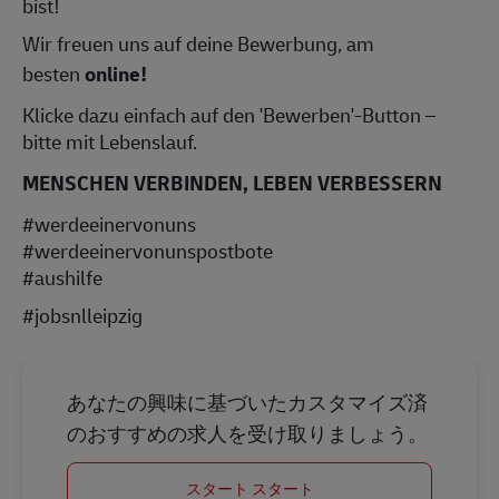
bist!
Wir freuen uns auf deine Bewerbung, am
besten
online!
Klicke dazu einfach auf den 'Bewerben'-Button –
bitte mit Lebenslauf.
MENSCHEN VERBINDEN, LEBEN VERBESSERN
#werdeeinervonuns
#werdeeinervonunspostbote
#aushilfe
#jobsnlleipzig
あなたの興味に基づいたカスタマイズ済
のおすすめの求人を受け取りましょう。
スタート スタート