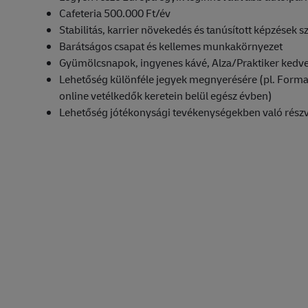
Cafeteria 500.000 Ft/év
Stabilitás, karrier növekedés és tanúsított képzések sz
Barátságos csapat és kellemes munkakörnyezet
Gyümölcsnapok, ingyenes kávé, Alza/Praktiker ked
Lehetőség különféle jegyek megnyerésére (pl. Form
online vetélkedők keretein belül egész évben)
Lehetőség jótékonysági tevékenységekben való részv