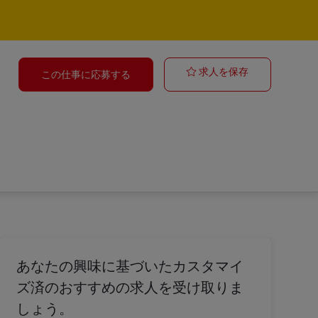
Adminisztráci
求人を保存
この仕事に応募する
あなたの興味に基づいたカスタマイ
ズ済のおすすめの求人を受け取りま
しょう。