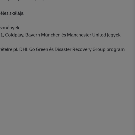
éles skálája
vezmények
a1, Coldplay, Bayern München és Manchester United jegyek
ételre pl. DHL Go Green és Disaster Recovery Group program