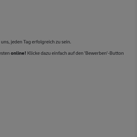
uns, jeden Tag erfolgreich zu sein.
esten
online!
Klicke dazu einfach auf den 'Bewerben'-Button