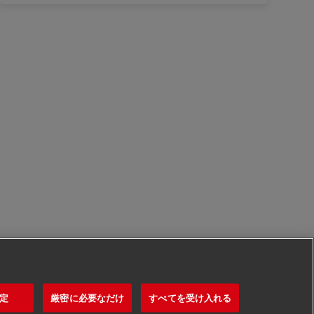
定
厳密に必要なだけ
すべてを受け入れる