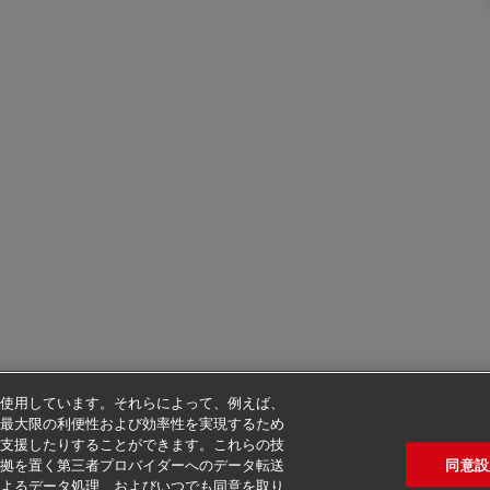
使用しています。それらによって、例えば、
最大限の利便性および効率性を実現するため
支援したりすることができます。これらの技
同意設
拠を置く第三者プロバイダーへのデータ転送
よるデータ処理、およびいつでも同意を取り