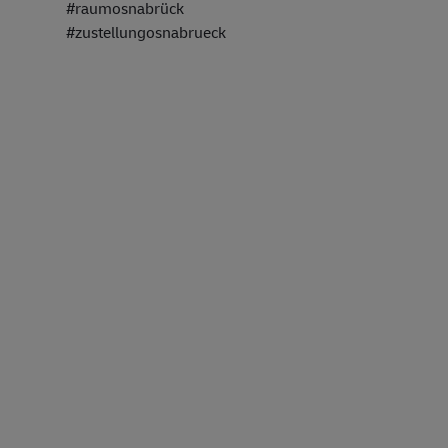
#raumosnabrück
#zustellungosnabrueck