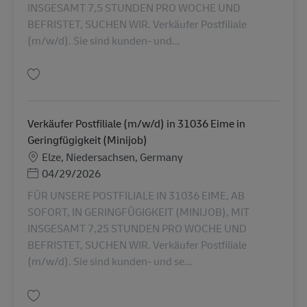
INSGESAMT 7,5 STUNDEN PRO WOCHE UND
BEFRISTET, SUCHEN WIR. Verkäufer Postfiliale
(m/w/d). Sie sind kunden- und...
保存 Verkäufer Postfiliale (m/w/d) in 06425 Alsleben in Geringfügigkeit (M
Verkäufer Postfiliale (m/w/d) in 31036 Eime in
Geringfügigkeit (Minijob)
勤務地
Elze, Niedersachsen, Germany
Posted Date
04/29/2026
FÜR UNSERE POSTFILIALE IN 31036 EIME, AB
SOFORT, IN GERINGFÜGIGKEIT (MINIJOB), MIT
INSGESAMT 7,25 STUNDEN PRO WOCHE UND
BEFRISTET, SUCHEN WIR. Verkäufer Postfiliale
(m/w/d). Sie sind kunden- und se...