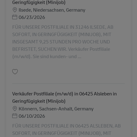
Geringfügigkeit (Minijob)
勤務地
Ilsede, Niedersachsen, Germany
Posted Date
06/23/2026
FÜR UNSERE POSTFILIALE IN 31246 ILSEDE, AB
SOFORT, IN GERINGFÜGIGKEIT (MINIJOB), MIT
INSGESAMT 9,25 STUNDEN PRO WOCHE UND
BEFRISTET, SUCHEN WIR. Verkäufer Postfiliale
(m/w/d). Sie sind kunden- und ...
保存 Verkäufer Postfiliale (m/w/d) in 31246 Illsede in Geringfügigkeit (Min
Verkäufer Postfiliale (m/w/d) in 06425 Alsleben in
Geringfügigkeit (Minijob)
勤務地
Könnern, Sachsen-Anhalt, Germany
Posted Date
06/10/2026
FÜR UNSERE POSTFILIALE IN 06425 ALSLEBEN, AB
SOFORT, IN GERINGFÜGIGKEIT (MINIJOB), MIT