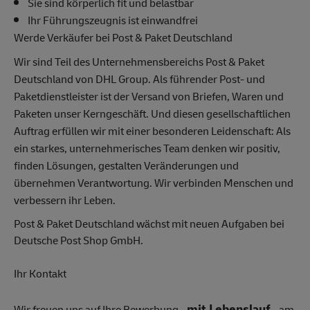
Sie sind körperlich fit und belastbar
Ihr Führungszeugnis ist einwandfrei
Werde Verkäufer bei Post & Paket Deutschland
Wir sind Teil des Unternehmensbereichs Post & Paket
Deutschland von DHL Group. Als führender Post- und
Paketdienstleister ist der Versand von Briefen, Waren und
Paketen unser Kerngeschäft. Und diesen gesellschaftlichen
Auftrag erfüllen wir mit einer besonderen Leidenschaft: Als
ein starkes, unternehmerisches Team denken wir positiv,
finden Lösungen, gestalten Veränderungen und
übernehmen Verantwortung. Wir verbinden Menschen und
verbessern ihr Leben.
Post & Paket Deutschland wächst mit neuen Aufgaben bei
Deutsche Post Shop GmbH.
Ihr Kontakt
mit Lebenslauf
Wir freuen uns auf Ihre Bewerbung -
- am