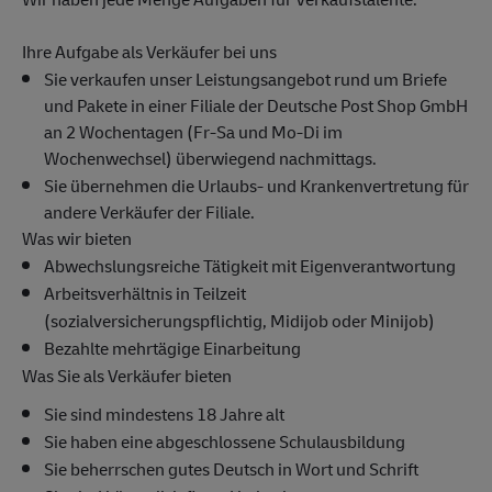
Ihre Aufgabe als Verkäufer bei uns
Sie verkaufen unser Leistungsangebot rund um Briefe
und Pakete in einer Filiale der Deutsche Post Shop GmbH
an 2 Wochentagen (Fr-Sa und Mo-Di im
Wochenwechsel) überwiegend nachmittags.
Sie übernehmen die Urlaubs- und Krankenvertretung für
andere Verkäufer der Filiale.
Was wir bieten
Abwechslungsreiche Tätigkeit mit Eigenverantwortung
Arbeitsverhältnis in Teilzeit
(sozialversicherungspflichtig, Midijob oder Minijob)
Bezahlte mehrtägige Einarbeitung
Was Sie als Verkäufer bieten
Sie sind mindestens 18 Jahre alt
Sie haben eine abgeschlossene Schulausbildung
Sie beherrschen gutes Deutsch in Wort und Schrift