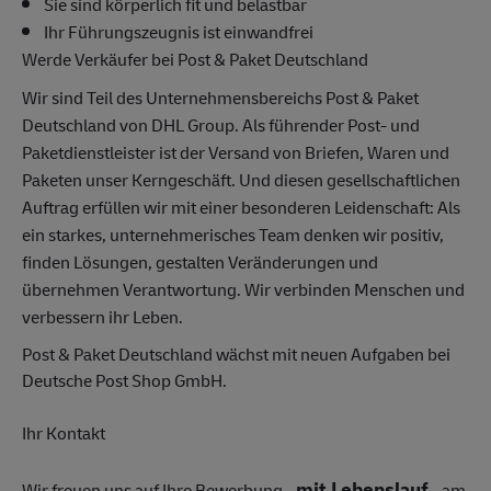
Sie sind körperlich fit und belastbar
Ihr Führungszeugnis ist einwandfrei
Werde Verkäufer bei Post & Paket Deutschland
Wir sind Teil des Unternehmensbereichs Post & Paket
Deutschland von DHL Group. Als führender Post- und
Paketdienstleister ist der Versand von Briefen, Waren und
Paketen unser Kerngeschäft. Und diesen gesellschaftlichen
Auftrag erfüllen wir mit einer besonderen Leidenschaft: Als
ein starkes, unternehmerisches Team denken wir positiv,
finden Lösungen, gestalten Veränderungen und
übernehmen Verantwortung. Wir verbinden Menschen und
verbessern ihr Leben.
Post & Paket Deutschland wächst mit neuen Aufgaben bei
Deutsche Post Shop GmbH.
Ihr Kontakt
mit Lebenslauf
Wir freuen uns auf Ihre Bewerbung -
- am