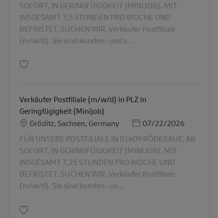
SOFORT, IN GERINGFÜGIGKEIT (MINIJOB), MIT
INSGESAMT 7,5 STUNDEN PRO WOCHE UND
BEFRISTET, SUCHEN WIR. Verkäufer Postfiliale
(m/w/d). Sie sind kunden- und s...
保存 Verkäufer Postfiliale (m/w/d) in 15938 Golßen in Geringfügigkeit (Mi
Verkäufer Postfiliale (m/w/d) in PLZ in
Geringfügigkeit (Minijob)
勤務地
Posted Date
Gröditz, Sachsen, Germany
07/22/2026
FÜR UNSERE POSTFILIALE IN 01609 RÖDERAUE, AB
SOFORT, IN GERINGFÜGIGKEIT (MINIJOB), MIT
INSGESAMT 7,25 STUNDEN PRO WOCHE UND
BEFRISTET, SUCHEN WIR. Verkäufer Postfiliale
(m/w/d). Sie sind kunden- un...