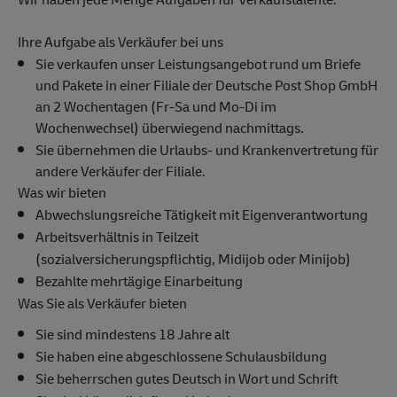
Ihre Aufgabe als Verkäufer bei uns
Sie verkaufen unser Leistungsangebot rund um Briefe
und Pakete in einer Filiale der Deutsche Post Shop GmbH
an 2 Wochentagen (Fr-Sa und Mo-Di im
Wochenwechsel) überwiegend nachmittags.
Sie übernehmen die Urlaubs- und Krankenvertretung für
andere Verkäufer der Filiale.
Was wir bieten
Abwechslungsreiche Tätigkeit mit Eigenverantwortung
Arbeitsverhältnis in Teilzeit
(sozialversicherungspflichtig, Midijob oder Minijob)
Bezahlte mehrtägige Einarbeitung
Was Sie als Verkäufer bieten
Sie sind mindestens 18 Jahre alt
Sie haben eine abgeschlossene Schulausbildung
Sie beherrschen gutes Deutsch in Wort und Schrift