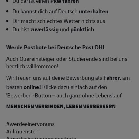
Du darfst einen
Pkw fahren
Du kannst dich auf Deutsch
unterhalten
Dir macht schlechtes Wetter nichts aus
Du bist
zuverlässig
und
pünktlich
Werde Postbote bei Deutsche Post DHL
Auch Quereinsteiger oder Studierende sind bei uns
herzlich willkommen!
Wir freuen uns auf deine Bewerbung als
Fahrer
, am
besten
online!
Klicke dazu einfach auf den
'Bewerben'-Button – auch ganz ohne Lebenslauf.
MENSCHEN VERBINDEN, LEBEN VERBESSERN
#werdeeinervonuns
#nlmuenster
#werdeeinervonunspostbote