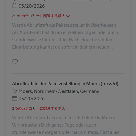
Posted Date
03/20/2026
2つのカテゴリーに関連する求人
Werde Abrufkraft als Paketzusteller in Oberhausen.
Als Abrufkraft bist du an einzelnen Tagen oder auch
stundenweise für uns tätig. Nach einer bezahlten
Einarbeitung kannst du sofort in deinem neuen...
保存 Abrufkraft in der Paketzustellung in Oberhausen (m/w/d) AV-273019
Abrufkraft in der Paketzustellung in Moers (m/w/d)
勤務地
Moers, Nordrhein-Westfalen, Germany
Posted Date
03/20/2026
2つのカテゴリーに関連する求人
Werde Abrufkraft als Zusteller für Pakete in Moers.
Wir brauchen Dich ganze Tage oder auch
stundenweise morgens oder nachmittags. Fast alles