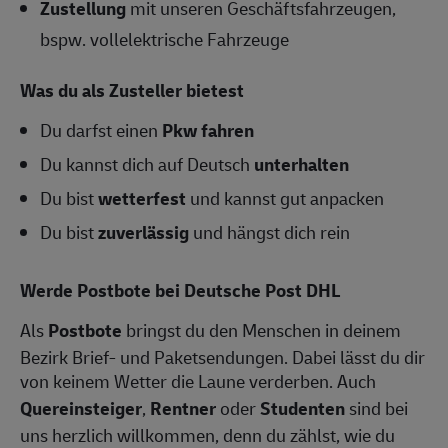
Zustellung
mit unseren Geschäftsfahrzeugen,
bspw. vollelektrische Fahrzeuge
Was du als Zusteller bietest
Du darfst einen
Pkw fahren
Du kannst dich auf Deutsch
unterhalten
Du bist
wetterfest
und kannst gut anpacken
Du bist
zuverlässig
und hängst dich rein
Werde Postbote bei Deutsche Post DHL
Als
Postbote
bringst du den Menschen in deinem
Bezirk Brief- und Paketsendungen. Dabei lässt du dir
von keinem Wetter die Laune verderben. Auch
Quereinsteiger
,
Rentner
oder
Studenten
sind bei
uns herzlich willkommen, denn du zählst, wie du