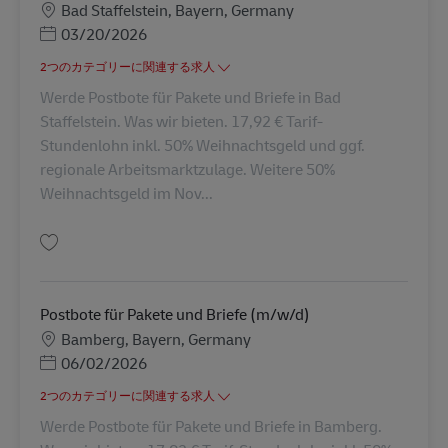
勤務地
Bad Staffelstein, Bayern, Germany
Posted Date
03/20/2026
2つのカテゴリーに関連する求人
Werde Postbote für Pakete und Briefe in Bad
Staffelstein. Was wir bieten. 17,92 € Tarif-
Stundenlohn inkl. 50% Weihnachtsgeld und ggf.
regionale Arbeitsmarktzulage. Weitere 50%
Weihnachtsgeld im Nov...
保存 Postbote für Pakete und Briefe (m/w/d) AV-326058
Postbote für Pakete und Briefe (m/w/d)
勤務地
Bamberg, Bayern, Germany
Posted Date
06/02/2026
2つのカテゴリーに関連する求人
Werde Postbote für Pakete und Briefe in Bamberg.