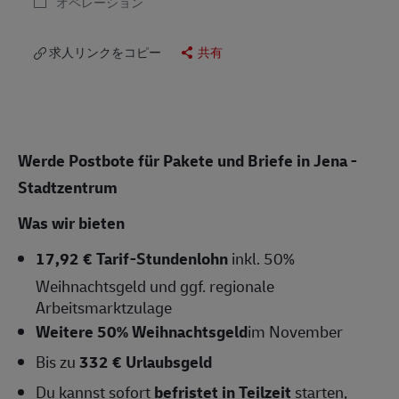
オペレーション
求人リンクをコピー
共有
Werde Postbote für Pakete und Briefe in Jena -
Stadtzentrum
Was wir bieten
17,92 € Tarif-Stundenlohn
inkl. 50%
Weihnachtsgeld und ggf. regionale
Arbeitsmarktzulage
Weitere 50% Weihnachtsgeld
im November
Bis zu
332 € Urlaubsgeld
Du kannst sofort
befristet in Teilzeit
starten,