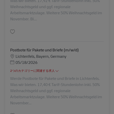
Was wir bieten. 17,92 € Tarif-Stundenlohn inkl. 50%
Weihnachtsgeld und ggf. regionale
Arbeitsmarktzulage. Weitere 50% Weihnachtsgeld im
November. Bi...
保存 Postbote für Pakete und Briefe (m/w/d) AV-326049
Postbote für Pakete und Briefe (m/w/d)
勤務地
Lichtenfels, Bayern, Germany
Posted Date
05/18/2026
2つのカテゴリーに関連する求人
Werde Postbote für Pakete und Briefe in Lichtenfels.
Was wir bieten. 17,40 € Tarif-Stundenlohn inkl. 50%
Weihnachtsgeld und ggf. regionale
Arbeitsmarktzulage. Weitere 50% Weihnachtsgeld im
November...