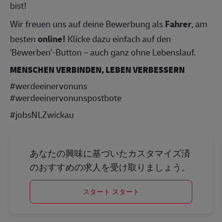
bist!
Wir freuen uns auf deine Bewerbung als
Fahrer
, am
besten
online!
Klicke dazu einfach auf den
'Bewerben'-Button – auch ganz ohne Lebenslauf.
MENSCHEN VERBINDEN, LEBEN VERBESSERN
#werdeeinervonuns
#werdeeinervonunspostbote
#jobsNLZwickau
あなたの興味に基づいたカスタマイズ済
のおすすめの求人を受け取りましょう。
スタート スタート