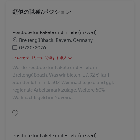
類似の職種/ポジション
Postbote für Pakete und Briefe (m/w/d)
勤務地
Breitengüßbach, Bayern, Germany
Posted Date
03/20/2026
2つのカテゴリーに関連する求人
Werde Postbote für Pakete und Briefe in
Breitengüßbach. Was wir bieten. 17,92 € Tarif-
Stundenlohn inkl. 50% Weihnachtsgeld und ggf.
regionale Arbeitsmarktzulage. Weitere 50%
Weihnachtsgeld im Novem...
保存 Postbote für Pakete und Briefe (m/w/d) AV-326052
Postbote für Pakete und Briefe (m/w/d)