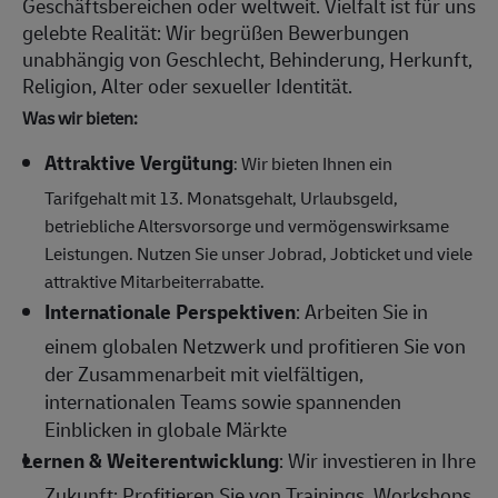
Geschäftsbereichen oder weltweit. Vielfalt ist für uns
gelebte Realität: Wir begrüßen Bewerbungen
unabhängig von Geschlecht, Behinderung, Herkunft,
Religion, Alter oder sexueller Identität.
Was wir bieten:
Attraktive Vergütung
: Wir bieten Ihnen ein
Tarifgehalt mit 13. Monatsgehalt, Urlaubsgeld,
betriebliche Altersvorsorge und vermögenswirksame
Leistungen. Nutzen Sie unser Jobrad, Jobticket und viele
attraktive Mitarbeiterrabatte.
Internationale Perspektiven
: Arbeiten Sie in
einem globalen Netzwerk und profitieren Sie von
der Zusammenarbeit mit vielfältigen,
internationalen Teams sowie spannenden
Einblicken in globale Märkte
Lernen & Weiterentwicklung
: Wir investieren in Ihre
Zukunft: Profitieren Sie von Trainings, Workshops