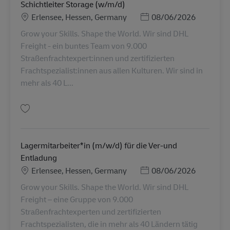
Schichtleiter Storage (w/m/d)
勤務地
Posted Date
Erlensee, Hessen, Germany
08/06/2026
Grow your Skills. Shape the World. Wir sind DHL
Freight - ein buntes Team von 9.000
Straßenfrachtexpert:innen und zertifizierten
Frachtspezialist:innen aus allen Kulturen. Wir sind in
mehr als 40 L...
保存 Schichtleiter Storage (w/m/d) AV-342712
Lagermitarbeiter*in (m/w/d) für die Ver-und
Entladung
勤務地
Posted Date
Erlensee, Hessen, Germany
08/06/2026
Grow your Skills. Shape the World. Wir sind DHL
Freight – eine Gruppe von 9.000
Straßenfrachtexperten und zertifizierten
Frachtspezialisten, die in mehr als 40 Ländern tätig