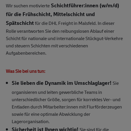
Schichtführer:innen (w/m/d)
Wir suchen motivierte
für die Frühschicht, Mittelschicht und
Spätschicht
für die DHL Freight in Malsfeld. In dieser
Rolle verantworten Sie den reibungslosen Ablauf einer
Schicht für nationale und internationale Stückgut-Verkehre
und steuern Schichten mit verschiedenen
Aufgabenbereichen.
Was Sie bei uns tun:
Sie lieben die Dynamik im Umschlaglager!
Sie
organisieren und leiten gewerbliche Teams in
unterschiedlicher Größe, sorgen für korrektes Ver- und
Entladen durch Mitarbeiter:innen mit Flurförderzeugen
sowie für eine optimale Abwicklung der
Lagerorganisation.
Sicherheit ist Ihnen wichtig!
Sie sind für die