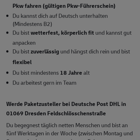
Pkw fahren (gültigen Pkw-Führerschein)
Du kannst dich auf Deutsch unterhalten
(Mindestens B2)
Du bist
wetterfest, körperlich fit
und kannst gut
anpacken
Du bist
zuverlässig
und hängst dich rein und bist
flexibel
Du bist mindestens
18 Jahre
alt
Du arbeitest gern im Team
Werde Paketzusteller bei Deutsche Post DHL in
01069 Dresden Feldschlösschenstraße
Du begegnest täglich netten Menschen und bist an
fünf Werktagen in der Woche (zwischen Montag und