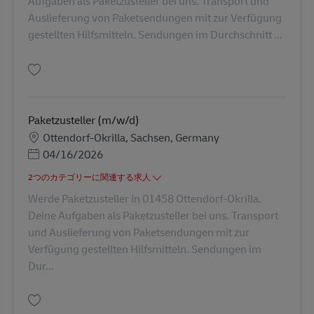
Aufgaben als Paketzusteller bei uns. Transport und
Auslieferung von Paketsendungen mit zur Verfügung
gestellten Hilfsmitteln. Sendungen im Durchschnitt ...
保存 Paketzusteller (m/w/d) AV-295929
Paketzusteller (m/w/d)
勤務地
Ottendorf-Okrilla, Sachsen, Germany
Posted Date
04/16/2026
2つのカテゴリーに関連する求人
Werde Paketzusteller in 01458 Ottendorf-Okrilla.
Deine Aufgaben als Paketzusteller bei uns. Transport
und Auslieferung von Paketsendungen mit zur
Verfügung gestellten Hilfsmitteln. Sendungen im
Dur...
保存 Paketzusteller (m/w/d) AV-294309