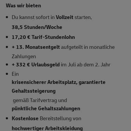
Was wir bieten
Du kannst sofort in
Vollzeit
starten,
38,5 Stunden/Woche
17,20 € Tarif-Stundenlohn
+ 13. Monatsentgelt
aufgeteilt in monatliche
Zahlungen
+ 332 € Urlaubsgeld
im Juli ab dem 2. Jahr
Ein
krisensicherer Arbeitsplatz, garantierte
Gehaltssteigerung
gemäß Tarifvertrag und
pünktliche Gehaltszahlungen
Kostenlose
Bereitstellung von
hochwertiger Arbeitskleidung