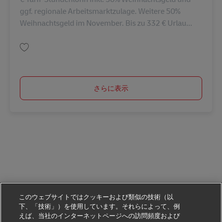
ggf. regionale Arbeitsmarktzulage. Weitere 50%
Weihnachtsgeld im November. Bis zu 332 € Urlau...
保存 Paketzusteller (m/w/d) AV-286982
さらに表示
このウェブサイトではクッキーおよび類似の技術（以
下、「技術」）を使用しています。それらによって、例
えば、当社のインターネットページへの訪問頻度および