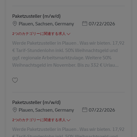
Paketzusteller (m/w/d)
勤務地
Posted Date
Plauen, Sachsen, Germany
07/22/2026
2つのカテゴリーに関連する求人
Werde Paketzusteller in Plauen . Was wir bieten. 17,92
€ Tarif-Stundenlohn inkl. 50% Weihnachtsgeld und
ggf. regionale Arbeitsmarktzulage. Weitere 50%
Weihnachtsgeld im November. Bis zu 332 € Urlau...
保存 Paketzusteller (m/w/d) AV-331181
Paketzusteller (m/w/d)
勤務地
Posted Date
Plauen, Sachsen, Germany
07/22/2026
2つのカテゴリーに関連する求人
Werde Paketzusteller in Plauen . Was wir bieten. 17,92
€ Tarif-Stundenlohn inkl. 50% Weihnachtsgeld und