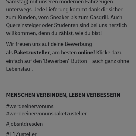
Samstag) mit unseren modernen Fahrzeugen
unterwegs. Jede Lieferung kommt dank dir sicher
zum Kunden, vom Sneaker bis zum Gasgrill. Auch
Quereinsteiger oder Studenten sind bei uns herzlich
willkommen, denn du zählst, wie du bist!
Wir freuen uns auf deine Bewerbung
als
Paketzusteller
, am besten
online!
Klicke dazu
einfach auf den 'Bewerben'-Button – auch ganz ohne
Lebenslauf.
MENSCHEN VERBINDEN, LEBEN VERBESSERN
#werdeeinervonuns
#werdeeinervonunspaketzusteller
#jobsnldresden
#F1Zusteller