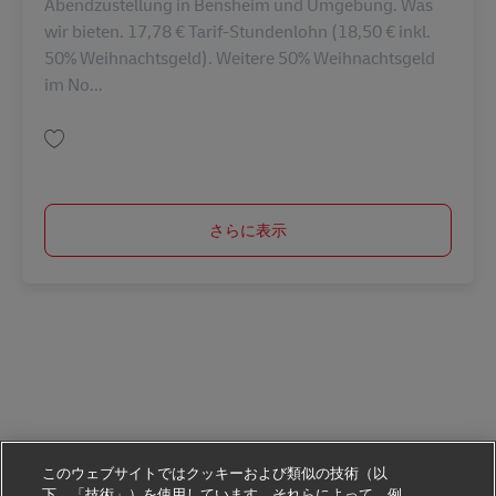
Abendzustellung in Bensheim und Umgebung. Was
wir bieten. 17,78 € Tarif-Stundenlohn (18,50 € inkl.
50% Weihnachtsgeld). Weitere 50% Weihnachtsgeld
im No...
保存 Zusteller für Pakete und Briefe in der Abendzustellung in Bensheim
さらに表示
このウェブサイトではクッキーおよび類似の技術（以
下、「技術」）を使用しています。それらによって、例