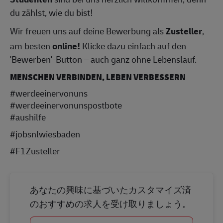
du zählst, wie du bist!
Wir freuen uns auf deine Bewerbung als
Zusteller
,
am besten
online!
Klicke dazu einfach auf den
'Bewerben'-Button – auch ganz ohne Lebenslauf.
MENSCHEN VERBINDEN, LEBEN VERBESSERN
#werdeeinervonuns
#werdeeinervonunspostbote
#aushilfe
#jobsnlwiesbaden
#F1Zusteller
あなたの興味に基づいたカスタマイズ済
のおすすめの求人を受け取りましょう。