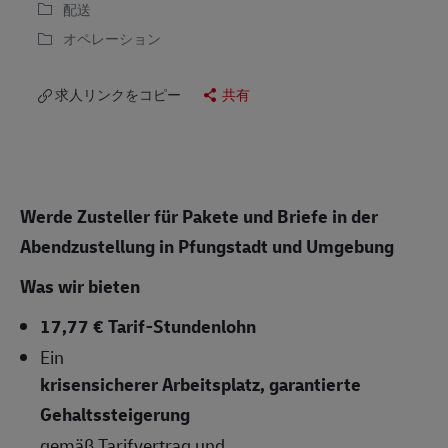
配送
オペレーション
求人リンクをコピー
共有
Werde Zusteller für Pakete und Briefe in der
Abendzustellung in Pfungstadt und Umgebung
Was wir bieten
17,77 € Tarif-Stundenlohn
Ein
krisensicherer Arbeitsplatz, garantierte
Gehaltssteigerung
gemäß Tarifvertrag und