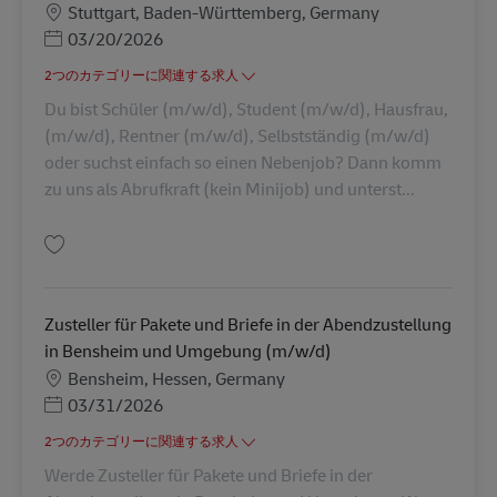
勤務地
Stuttgart, Baden-Württemberg, Germany
Posted Date
03/20/2026
2つのカテゴリーに関連する求人
Du bist Schüler (m/w/d), Student (m/w/d), Hausfrau,
(m/w/d), Rentner (m/w/d), Selbstständig (m/w/d)
oder suchst einfach so einen Nebenjob? Dann komm
zu uns als Abrufkraft (kein Minijob) und unterst...
保存 Abrufkraft als Postbote für Pakete und Briefe (m/w/d) AV-326935
Zusteller für Pakete und Briefe in der Abendzustellung
in Bensheim und Umgebung (m/w/d)
勤務地
Bensheim, Hessen, Germany
Posted Date
03/31/2026
2つのカテゴリーに関連する求人
Werde Zusteller für Pakete und Briefe in der