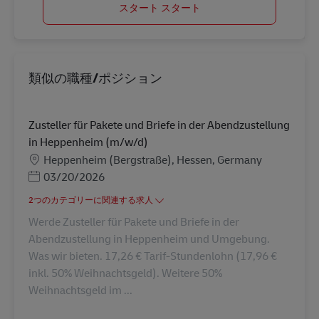
スタート スタート
類似の職種/ポジション
Zusteller für Pakete und Briefe in der Abendzustellung
in Heppenheim (m/w/d)
勤務地
Heppenheim (Bergstraße), Hessen, Germany
Posted Date
03/20/2026
2つのカテゴリーに関連する求人
Werde Zusteller für Pakete und Briefe in der
Abendzustellung in Heppenheim und Umgebung.
Was wir bieten. 17,26 € Tarif-Stundenlohn (17,96 €
inkl. 50% Weihnachtsgeld). Weitere 50%
Weihnachtsgeld im ...