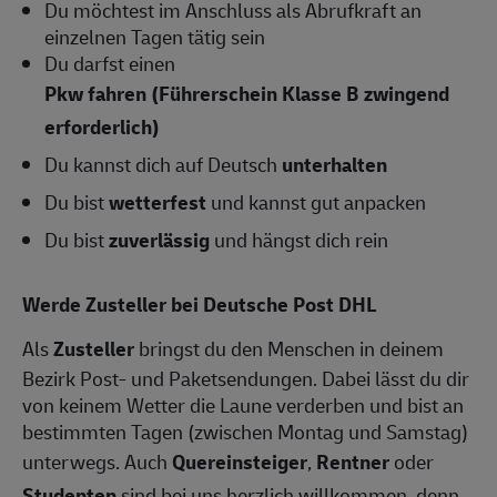
Du möchtest im Anschluss als Abrufkraft an
einzelnen Tagen tätig sein
Du darfst einen
Pkw fahren (Führerschein Klasse B zwingend
erforderlich)
Du kannst dich auf Deutsch
unterhalten
Du bist
wetterfest
und kannst gut anpacken
Du bist
zuverlässig
und hängst dich rein
Werde Zusteller bei Deutsche Post DHL
Als
Zusteller
bringst du den Menschen in deinem
Bezirk Post- und Paketsendungen. Dabei lässt du dir
von keinem Wetter die Laune verderben und bist an
bestimmten Tagen (zwischen Montag und Samstag)
unterwegs. Auch
Quereinsteiger
,
Rentner
oder
Studenten
sind bei uns herzlich willkommen, denn