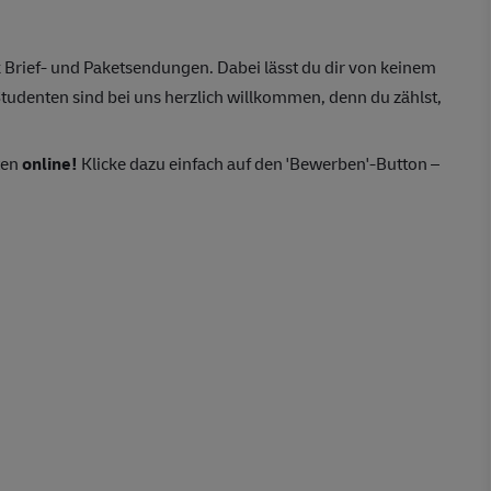
Brief- und Paketsendungen. Dabei lässt du dir von keinem
tudenten sind bei uns herzlich willkommen, denn du zählst,
ten
online!
Klicke dazu einfach auf den 'Bewerben'-Button –