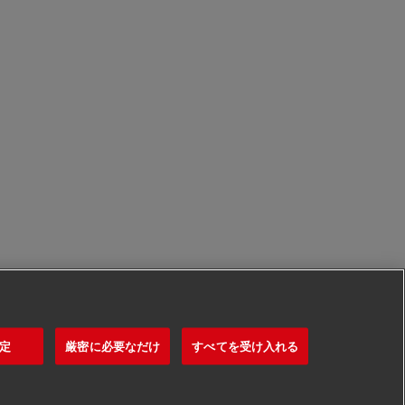
定
厳密に必要なだけ
すべてを受け入れる