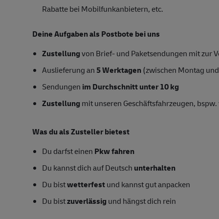
Rabatte bei Mobilfunkanbietern, etc.
Deine Aufgaben als Postbote bei uns
Zustellung
von Brief- und Paketsendungen mit zur Ve
Auslieferung an
5 Werktagen
(zwischen Montag und
Sendungen
im Durchschnitt unter 10 kg
Zustellung
mit unseren Geschäftsfahrzeugen, bspw. 
Was du als Zusteller bietest
Du darfst einen
Pkw fahren
Du kannst dich auf Deutsch
unterhalten
Du bist
wetterfest
und kannst gut anpacken
Du bist
zuverlässig
und hängst dich rein