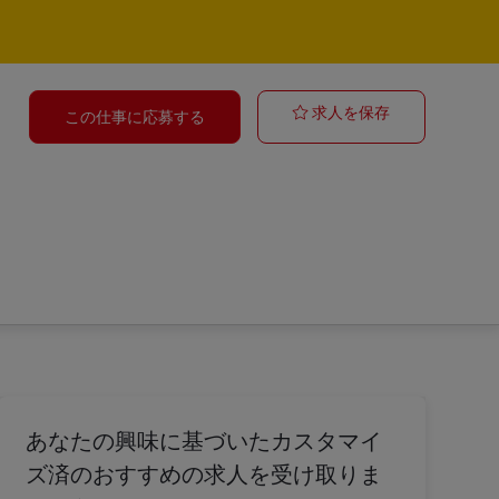
Postbote für 
求人を保存
この仕事に応募する
あなたの興味に基づいたカスタマイ
ズ済のおすすめの求人を受け取りま