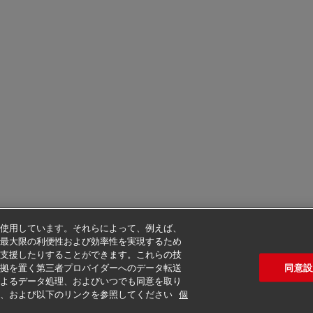
使用しています。それらによって、例えば、
最大限の利便性および効率性を実現するため
支援したりすることができます。これらの技
同意設
拠を置く第三者プロバイダーへのデータ転送
よるデータ処理、およびいつでも同意を取り
定、および以下のリンクを参照してください
個