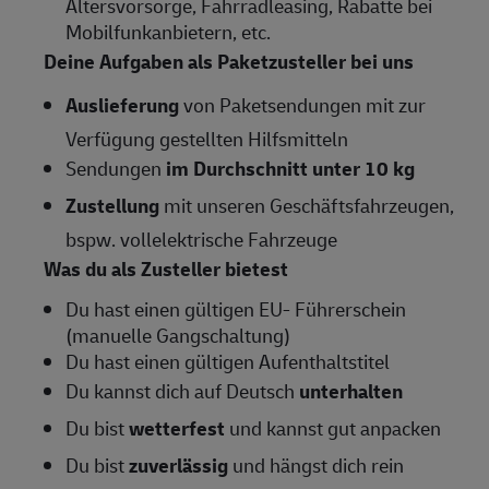
Altersvorsorge, Fahrradleasing, Rabatte bei
Mobilfunkanbietern, etc.
Deine Aufgaben als Paketzusteller bei uns
Auslieferung
von Paketsendungen mit zur
Verfügung gestellten Hilfsmitteln
Sendungen
im Durchschnitt unter 10 kg
Zustellung
mit unseren Geschäftsfahrzeugen,
bspw. vollelektrische Fahrzeuge
Was du als Zusteller bietest
Du hast einen gültigen EU- Führerschein
(manuelle Gangschaltung)
Du hast einen gültigen Aufenthaltstitel
Du kannst dich auf Deutsch
unterhalten
Du bist
wetterfest
und kannst gut anpacken
Du bist
zuverlässig
und hängst dich rein