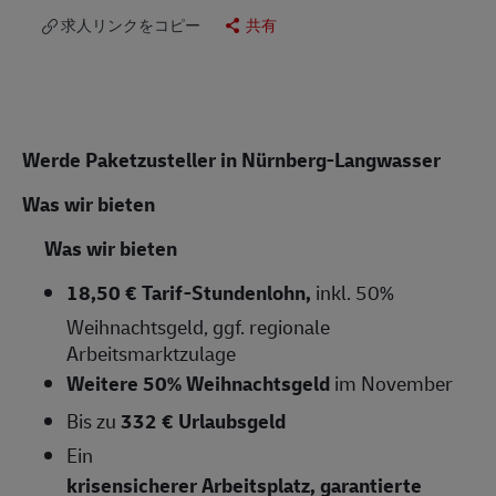
求人リンクをコピー
共有
Werde Paketzusteller in Nürnberg-Langwasser
Was wir bieten
Was wir bieten
18,50 € Tarif-Stundenlohn,
inkl. 50%
Weihnachtsgeld, ggf. regionale
Arbeitsmarktzulage
Weitere 50% Weihnachtsgeld
im November
Bis zu
332 € Urlaubsgeld
Ein
krisensicherer Arbeitsplatz, garantierte