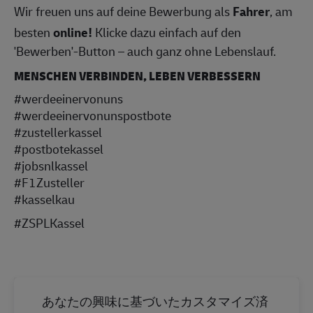
Wir freuen uns auf deine Bewerbung als
Fahrer
, am
besten
online!
Klicke dazu einfach auf den
'Bewerben'-Button – auch ganz ohne Lebenslauf.
MENSCHEN VERBINDEN, LEBEN VERBESSERN
#werdeeinervonuns
#werdeeinervonunspostbote
#zustellerkassel
#postbotekassel
#jobsnlkassel
#F1Zusteller
#kasselkau
#ZSPLKassel
あなたの興味に基づいたカスタマイズ済