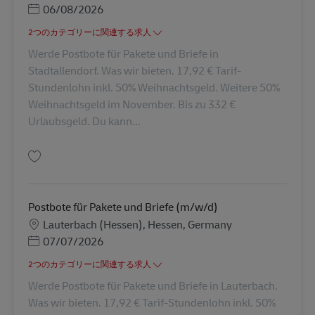
Posted Date
06/08/2026
2つのカテゴリーに関連する求人
Werde Postbote für Pakete und Briefe in
Stadtallendorf. Was wir bieten. 17,92 € Tarif-
Stundenlohn inkl. 50% Weihnachtsgeld. Weitere 50%
Weihnachtsgeld im November. Bis zu 332 €
Urlaubsgeld. Du kann...
保存 Postbote für Pakete und Briefe (m/w/d) AV-334796
Postbote für Pakete und Briefe (m/w/d)
勤務地
Lauterbach (Hessen), Hessen, Germany
Posted Date
07/07/2026
2つのカテゴリーに関連する求人
Werde Postbote für Pakete und Briefe in Lauterbach.
Was wir bieten. 17,92 € Tarif-Stundenlohn inkl. 50%