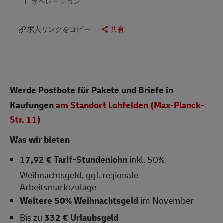
オペレーション
求人リンクをコピー
共有
Werde Postbote für Pakete und Briefe in
Kaufungen
am Standort Lohfelden (Max-Planck-
Str. 11)
Was wir bieten
17,92 € Tarif-Stundenlohn
inkl. 50%
Weihnachtsgeld, ggf. regionale
Arbeitsmarktzulage
Weitere 50% Weihnachtsgeld
im November
Bis zu
332 € Urlaubsgeld