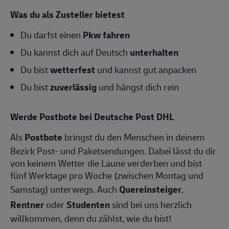
Was du als Zusteller bietest
Du darfst einen
Pkw fahren
Du kannst dich auf Deutsch
unterhalten
Du bist
wetterfest
und kannst gut anpacken
Du bist
zuverlässig
und hängst dich rein
Werde Postbote bei Deutsche Post DHL
Als
Postbote
bringst du den Menschen in deinem
Bezirk Post- und Paketsendungen. Dabei lässt du dir
von keinem Wetter die Laune verderben und bist
fünf Werktage pro Woche (zwischen Montag und
Samstag) unterwegs. Auch
Quereinsteiger
,
Rentner
oder
Studenten
sind bei uns herzlich
willkommen, denn du zählst, wie du bist!