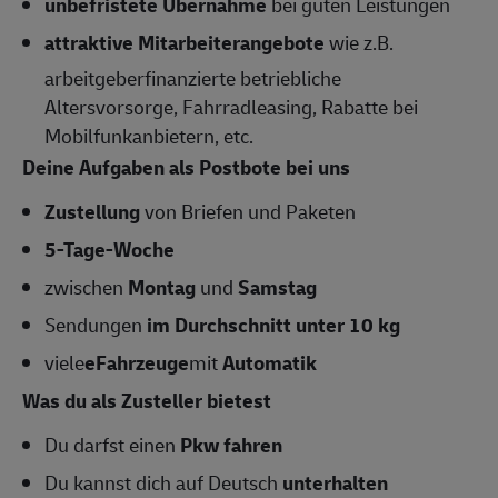
unbefristete Übernahme
bei guten Leistungen
attraktive Mitarbeiterangebote
wie z.B.
arbeitgeberfinanzierte betriebliche
Altersvorsorge, Fahrradleasing, Rabatte bei
Mobilfunkanbietern, etc.
Deine Aufgaben als Postbote bei uns
Zustellung
von Briefen und Paketen
5-Tage-Woche
zwischen
Montag
und
Samstag
Sendungen
im Durchschnitt unter 10 kg
viele
eFahrzeuge
mit
Automatik
Was du als Zusteller bietest
Du darfst einen
Pkw fahren
Du kannst dich auf Deutsch
unterhalten