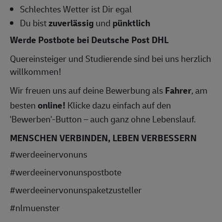
Schlechtes Wetter ist Dir egal
Du bist
zuverlässig
und
pünktlich
Werde Postbote bei Deutsche Post DHL
Quereinsteiger und Studierende sind bei uns herzlich
willkommen!
Wir freuen uns auf deine Bewerbung als
Fahrer
, am
besten
online!
Klicke dazu einfach auf den
'Bewerben'-Button – auch ganz ohne Lebenslauf.
MENSCHEN VERBINDEN, LEBEN VERBESSERN
#werdeeinervonuns
#werdeeinervonunspostbote
#werdeeinervonunspaketzusteller
#nlmuenster