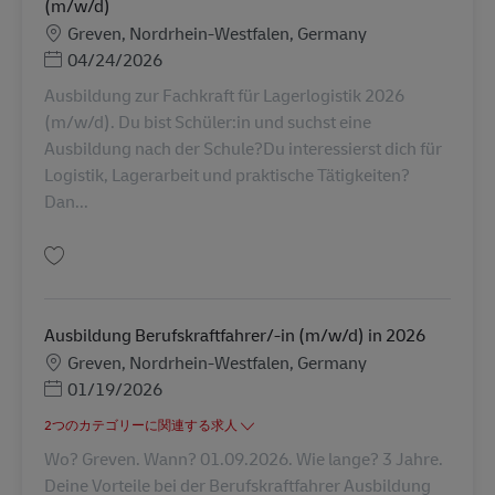
(m/w/d)
勤務地
Greven, Nordrhein-Westfalen, Germany
Posted Date
04/24/2026
Ausbildung zur Fachkraft für Lagerlogistik 2026
(m/w/d). Du bist Schüler:in und suchst eine
Ausbildung nach der Schule?Du interessierst dich für
Logistik, Lagerarbeit und praktische Tätigkeiten?
Dan...
保存 Ausbildung zur Fachkraft für Lagerlogistik 2026 (m/w/d) AV-349408
Ausbildung Berufskraftfahrer/-in (m/w/d) in 2026
勤務地
Greven, Nordrhein-Westfalen, Germany
Posted Date
01/19/2026
2つのカテゴリーに関連する求人
Wo? Greven. Wann? 01.09.2026. Wie lange? 3 Jahre.
Deine Vorteile bei der Berufskraftfahrer Ausbildung