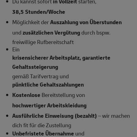
Du kannst sofort
in Vollzeit
starten,
38,5 Stunden/Woche
Möglichkeit der
Auszahlung von Überstunden
und
zusätzlichen Vergütung
durch bspw.
freiwillige Rufbereitschaft
Ein
krisensicherer Arbeitsplatz, garantierte
Gehaltssteigerung
gemäß Tarifvertrag und
pünktliche Gehaltszahlungen
Kostenlose
Bereitstellung von
hochwertiger Arbeitskleidung
Ausführliche Einweisung (bezahlt)
– wir machen
dich fit für die Zustellung
Unbefristete Übernahme
und