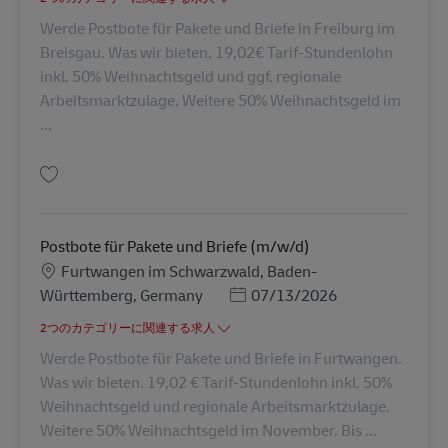
Werde Postbote für Pakete und Briefe in Freiburg im
Breisgau. Was wir bieten. 19,02€ Tarif-Stundenlohn
inkl. 50% Weihnachtsgeld und ggf. regionale
Arbeitsmarktzulage. Weitere 50% Weihnachtsgeld im
...
保存 Postbote für Pakete und Briefe (m/w/d) AV-265837
Postbote für Pakete und Briefe (m/w/d)
勤務地
Furtwangen im Schwarzwald, Baden-
Posted Date
Württemberg, Germany
07/13/2026
2つのカテゴリーに関連する求人
Werde Postbote für Pakete und Briefe in Furtwangen.
Was wir bieten. 19,02 € Tarif-Stundenlohn inkl. 50%
Weihnachtsgeld und regionale Arbeitsmarktzulage.
Weitere 50% Weihnachtsgeld im November. Bis ...