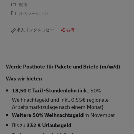
配送
オペレーション
求人リンクをコピー
共有
Werde Postbote für Pakete und Briefe (m/w/d)
Was wir bieten
18,50 € Tarif-Stundenlohn
(inkl. 50%
Weihnachtsgeld und inkl. 0,55€ regionale
Arbeitsmarktzulage nach einem Monat)
Weitere 50% Weihnachtsgeld
im November
Bis zu
332 € Urlaubsgeld