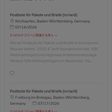
Postbote für Pakete und Briefe (m/w/d)
勤務地
Kirchzarten, Baden-Württemberg, Germany
Posted Date
07/16/2026
2つのカテゴリーに関連する求人
Werde Postbote für Pakete und Briefe in Kirchzarten.
Was wir bieten. 19,02 € Tarif-Stundenlohn inkl. 50%
Weihnachtsgeld und regionale Arbeitsmarktzulage.
Weitere 50% Weihnachtsgeld im November. Bis...
保存 Postbote für Pakete und Briefe (m/w/d) AV-265831
Postbote für Pakete und Briefe (m/w/d)
勤務地
Freiburg im Breisgau, Baden-Württemberg,
Posted Date
Germany
07/17/2026
2つのカテゴリーに関連する求人