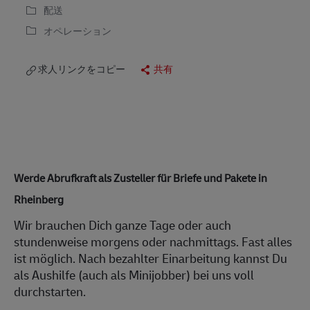
配送
オペレーション
求人リンクをコピー
共有
Werde Abrufkraft als Zusteller für Briefe und Pakete in
Rheinberg
Wir brauchen Dich ganze Tage oder auch
stundenweise morgens oder nachmittags. Fast alles
ist möglich. Nach bezahlter Einarbeitung kannst Du
als Aushilfe (auch als Minijobber) bei uns voll
durchstarten.