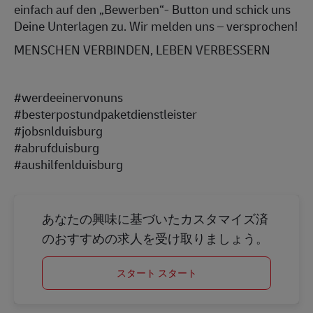
einfach auf den „Bewerben“- Button und schick uns
Deine Unterlagen zu. Wir melden uns – versprochen!
MENSCHEN VERBINDEN, LEBEN VERBESSERN
#werdeeinervonuns
#besterpostundpaketdienstleister
#jobsnlduisburg
#abrufduisburg
#aushilfenlduisburg
あなたの興味に基づいたカスタマイズ済
のおすすめの求人を受け取りましょう。
スタート スタート