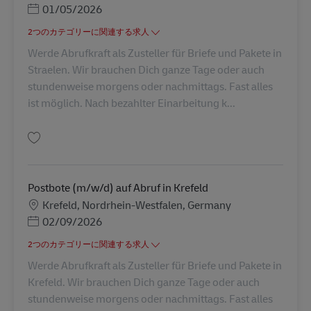
Posted Date
01/05/2026
2つのカテゴリーに関連する求人
Werde Abrufkraft als Zusteller für Briefe und Pakete in
Straelen. Wir brauchen Dich ganze Tage oder auch
stundenweise morgens oder nachmittags. Fast alles
ist möglich. Nach bezahlter Einarbeitung k...
保存 Postbote (m/w/d) auf Abruf in Straelen AV-273028
Postbote (m/w/d) auf Abruf in Krefeld
勤務地
Krefeld, Nordrhein-Westfalen, Germany
Posted Date
02/09/2026
2つのカテゴリーに関連する求人
Werde Abrufkraft als Zusteller für Briefe und Pakete in
Krefeld. Wir brauchen Dich ganze Tage oder auch
stundenweise morgens oder nachmittags. Fast alles