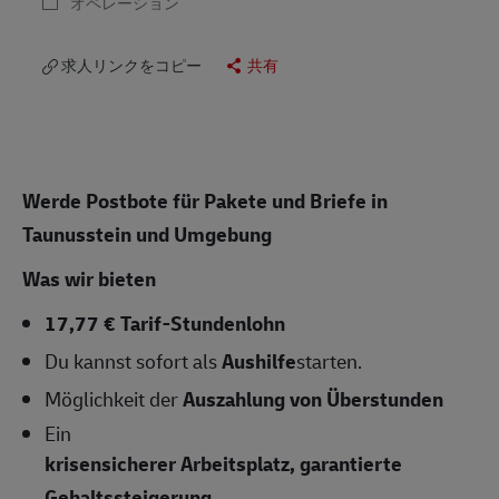
オペレーション
求人リンクをコピー
共有
Werde Postbote für Pakete und Briefe in
Taunusstein und Umgebung
Was wir bieten
17,77 € Tarif-Stundenlohn
Du kannst sofort als
Aushilfe
starten.
Möglichkeit der
Auszahlung von Überstunden
Ein
krisensicherer Arbeitsplatz, garantierte
Gehaltssteigerung