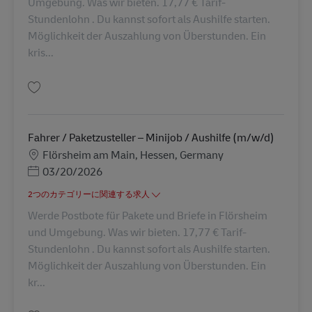
Umgebung. Was wir bieten. 17,77 € Tarif-
Stundenlohn . Du kannst sofort als Aushilfe starten.
Möglichkeit der Auszahlung von Überstunden. Ein
kris...
保存 Fahrer / Paketzusteller – Minijob / Aushilfe (m/w/d) AV-247987
Fahrer / Paketzusteller – Minijob / Aushilfe (m/w/d)
勤務地
Flörsheim am Main, Hessen, Germany
Posted Date
03/20/2026
2つのカテゴリーに関連する求人
Werde Postbote für Pakete und Briefe in Flörsheim
und Umgebung. Was wir bieten. 17,77 € Tarif-
Stundenlohn . Du kannst sofort als Aushilfe starten.
Möglichkeit der Auszahlung von Überstunden. Ein
kr...