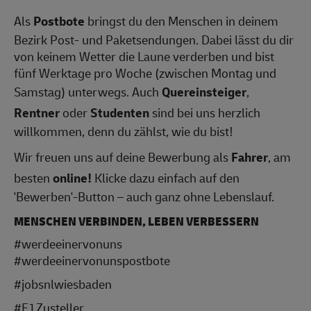
Als
Postbote
bringst du den Menschen in deinem
Bezirk Post- und Paketsendungen. Dabei lässt du dir
von keinem Wetter die Laune verderben und bist
fünf Werktage pro Woche (zwischen Montag und
Samstag) unterwegs. Auch
Quereinsteiger
,
Rentner
oder
Studenten
sind bei uns herzlich
willkommen, denn du zählst, wie du bist!
Wir freuen uns auf deine Bewerbung als
Fahrer
, am
besten
online!
Klicke dazu einfach auf den
'Bewerben'-Button – auch ganz ohne Lebenslauf.
MENSCHEN VERBINDEN, LEBEN VERBESSERN
#werdeeinervonuns
#werdeeinervonunspostbote
#jobsnlwiesbad
en
#F1Zusteller