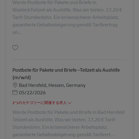
Werde Postbote für Pakete und Briefe in
WaldeckTeilzeit als Aushilfe. Was wir bieten. 17,20 €
Tarif-Stundenlohn. Ein krisensicherer Arbeitsplatz,
garantierte Gehaltssteigerung gemäß Tarifvertrag
un...
保存 Postbote für Pakete und Briefe –Teilzeit als Aushilfe (m/w/d) AV-2280
Postbote für Pakete und Briefe –Teilzeit als Aushilfe
(m/w/d)
勤務地
Bad Hersfeld, Hessen, Germany
Posted Date
05/22/2026
2つのカテゴリーに関連する求人
Werde Postbote für Pakete und Briefe in Bad Hersfeld
Teilzeit als Aushilfe. Was wir bieten. 17,20 € Tarif-
Stundenlohn. Ein krisensicherer Arbeitsplatz,
garantierte Gehaltssteigerung gemäß Tarifvert...