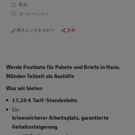
配送
オペレーション
求人リンクをコピー
共有
Werde Postbote für Pakete und Briefe in Hann.
Münden
Teilzeit als Aushilfe
Was wir bieten
17,20 € Tarif-Stundenlohn
Ein
krisensicherer Arbeitsplatz, garantierte
Gehaltssteigerung