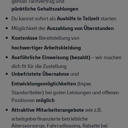
gemäß Tarifvertrag und
pünktliche Gehaltszahlungen
Du kannst sofort als
Aushilfe in Teilzeit
starten
Möglichkeit der
Auszahlung von Überstunden
Kostenlose
Bereitstellung von
hochwertiger Arbeitskleidung
Ausführliche Einweisung (bezahlt)
– wir machen
dich fit für die Zustellung
Unbefristete Übernahme
und
Entwicklungsmöglichkeiten
(bspw.
Standortleiter) bei guten Leistungen und offenen
Positionen
möglich
Attraktive Mitarbeiterangebote
wie z.B.
arbeitgeberfinanzierte betriebliche
Altersvorsorge, Fahrradleasing, Rabatte bei