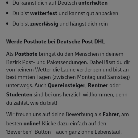
Du kannst dich auf Deutsch
unterhalten
Du bist
wetterfest
und kannst gut anpacken
Du bist
zuverlässig
und hängst dich rein
Werde Postbote bei Deutsche Post DHL
Als
Postbote
bringst du den Menschen in deinem
Bezirk Post- und Paketsendungen. Dabei lässt du dir
von keinem Wetter die Laune verderben und bist an
bestimmten Tagen (zwischen Montag und Samstag)
unterwegs. Auch
Quereinsteiger
,
Rentner
oder
Studenten
sind bei uns herzlich willkommen, denn
du zählst, wie du bist!
Wir freuen uns auf deine Bewerbung als
Fahrer
, am
besten
online!
Klicke dazu einfach auf den
'Bewerben'-Button – auch ganz ohne Lebenslauf.