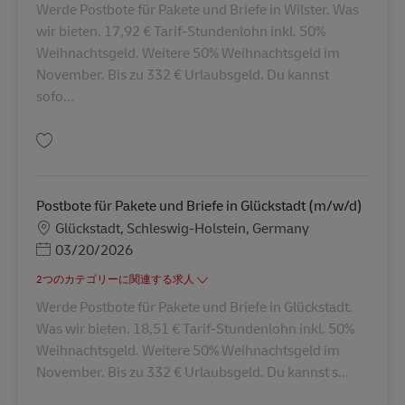
Werde Postbote für Pakete und Briefe in Wilster. Was
wir bieten. 17,92 € Tarif-Stundenlohn inkl. 50%
Weihnachtsgeld. Weitere 50% Weihnachtsgeld im
November. Bis zu 332 € Urlaubsgeld. Du kannst
sofo...
保存 Postbote für Pakete und Briefe in Wilster (m/w/d) AV-116925
Postbote für Pakete und Briefe in Glückstadt (m/w/d)
勤務地
Glückstadt, Schleswig-Holstein, Germany
Posted Date
03/20/2026
2つのカテゴリーに関連する求人
Werde Postbote für Pakete und Briefe in Glückstadt.
Was wir bieten. 18,51 € Tarif-Stundenlohn inkl. 50%
Weihnachtsgeld. Weitere 50% Weihnachtsgeld im
November. Bis zu 332 € Urlaubsgeld. Du kannst s...