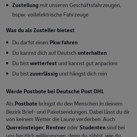
Zustellung
mit unseren Geschäftsfahrzeugen,
bspw. vollelektrische Fahrzeuge
Was du als Zusteller bietest
Du darfst einen
Pkw fahren
Du kannst dich auf Deutsch
unterhalten
Du bist
wetterfest
und kannst gut anpacken
Du bist
zuverlässig
und hängst dich rein
Werde Postbote bei Deutsche Post DHL
Als
Postbote
bringst du den Menschen in deinem
Bezirk Brief- und Paketsendungen. Dabei lässt du dir
von keinem Wetter die Laune verderben. Auch
Quereinsteiger
,
Rentner
oder
Studenten
sind bei
uns herzlich willkommen, denn du zählst, wie du