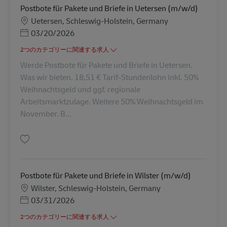
Postbote für Pakete und Briefe in Uetersen (m/w/d)
勤務地
Uetersen, Schleswig-Holstein, Germany
Posted Date
03/20/2026
2つのカテゴリーに関連する求人
Werde Postbote für Pakete und Briefe in Uetersen.
Was wir bieten. 18,51 € Tarif-Stundenlohn inkl. 50%
Weihnachtsgeld und ggf. regionale
Arbeitsmarktzulage. Weitere 50% Weihnachtsgeld im
November. B...
保存 Postbote für Pakete und Briefe in Uetersen (m/w/d) AV-289369
Postbote für Pakete und Briefe in Wilster (m/w/d)
勤務地
Wilster, Schleswig-Holstein, Germany
Posted Date
03/31/2026
2つのカテゴリーに関連する求人