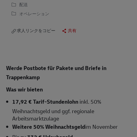
配送
オペレーション
求人リンクをコピー
共有
Werde Postbote für Pakete und Briefe in
Trappenkamp
Was wir bieten
17,92 € Tarif-Stundenlohn
inkl. 50%
Weihnachtsgeld und ggf. regionale
Arbeitsmarktzulage
Weitere 50% Weihnachtsgeld
im November
Bis zu
332 € Urlaubsgeld