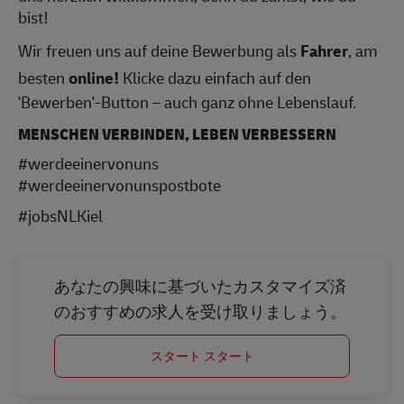
bist!
Wir freuen uns auf deine Bewerbung als
Fahrer
, am
besten
online!
Klicke dazu einfach auf den
'Bewerben'-Button – auch ganz ohne Lebenslauf.
MENSCHEN VERBINDEN, LEBEN VERBESSERN
#werdeeinervonuns
#werdeeinervonunspostbote
#jobsNLKiel
あなたの興味に基づいたカスタマイズ済
のおすすめの求人を受け取りましょう。
スタート スタート