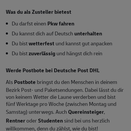
Was du als Zusteller bietest
Du darfst einen
Pkw fahren
Du kannst dich auf Deutsch
unterhalten
Du bist
wetterfest
und kannst gut anpacken
Du bist
zuverlässig
und hängst dich rein
Werde Postbote bei Deutsche Post DHL
Als
Postbote
bringst du den Menschen in deinem
Bezirk Post- und Paketsendungen. Dabei lässt du dir
von keinem Wetter die Laune verderben und bist
fünf Werktage pro Woche (zwischen Montag und
Samstag) unterwegs. Auch
Quereinsteiger
,
Rentner
oder
Studenten
sind bei uns herzlich
willkommen, denn du zählst, wie du bist!