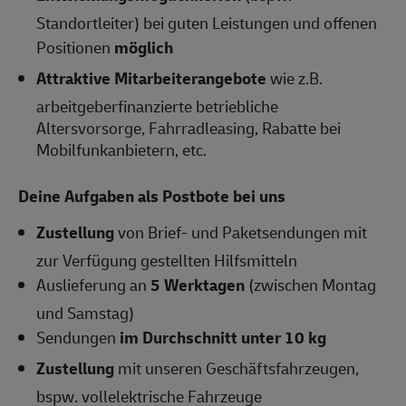
Standortleiter) bei guten Leistungen und offenen
Positionen
möglich
Attraktive Mitarbeiterangebote
wie z.B.
arbeitgeberfinanzierte betriebliche
Altersvorsorge, Fahrradleasing, Rabatte bei
Mobilfunkanbietern, etc.
Deine Aufgaben als Postbote bei uns
Zustellung
von Brief- und Paketsendungen mit
zur Verfügung gestellten Hilfsmitteln
Auslieferung an
5 Werktagen
(zwischen Montag
und Samstag)
Sendungen
im Durchschnitt unter 10 kg
Zustellung
mit unseren Geschäftsfahrzeugen,
bspw. vollelektrische Fahrzeuge