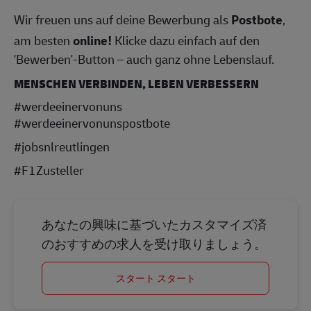
Wir freuen uns auf deine Bewerbung als
Postbote
,
am besten
online!
Klicke dazu einfach auf den
'Bewerben'-Button – auch ganz ohne Lebenslauf.
MENSCHEN VERBINDEN, LEBEN VERBESSERN
#werdeeinervonuns
#werdeeinervonunspostbote
#jobsnlreutlingen
#F1Zusteller
あなたの興味に基づいたカスタマイズ済
のおすすめの求人を受け取りましょう。
スタート スタート