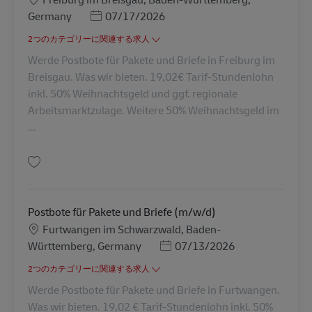
Posted Date
Germany
07/17/2026
2つのカテゴリーに関連する求人
Werde Postbote für Pakete und Briefe in Freiburg im
Breisgau. Was wir bieten. 19,02€ Tarif-Stundenlohn
inkl. 50% Weihnachtsgeld und ggf. regionale
Arbeitsmarktzulage. Weitere 50% Weihnachtsgeld im
...
保存 Postbote für Pakete und Briefe (m/w/d) AV-265837
Postbote für Pakete und Briefe (m/w/d)
勤務地
Furtwangen im Schwarzwald, Baden-
Posted Date
Württemberg, Germany
07/13/2026
2つのカテゴリーに関連する求人
Werde Postbote für Pakete und Briefe in Furtwangen.
Was wir bieten. 19,02 € Tarif-Stundenlohn inkl. 50%