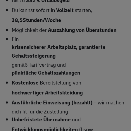
Du kannst sofort
in Vollzeit
starten,
38,5Stunden/Woche
Möglichkeit der
Auszahlung von Überstunden
Ein
krisensicherer Arbeitsplatz, garantierte
Gehaltssteigerung
gemäß Tarifvertrag und
pünktliche Gehaltszahlungen
Kostenlose
Bereitstellung von
hochwertiger Arbeitskleidung
Ausführliche Einweisung (bezahlt)
– wir machen
dich fit für die Zustellung
Unbefristete Übernahme
und
Entwicklungsmöglichkeiten
(bspw.