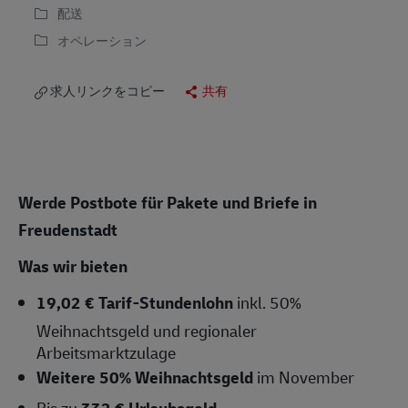
配送
オペレーション
求人リンクをコピー
共有
Werde Postbote für Pakete und Briefe in
Freudenstadt
Was wir bieten
19,02 € Tarif-Stundenlohn
inkl. 50%
Weihnachtsgeld und regionaler
Arbeitsmarktzulage
Weitere 50% Weihnachtsgeld
im November
Bis zu
332 € Urlaubsgeld