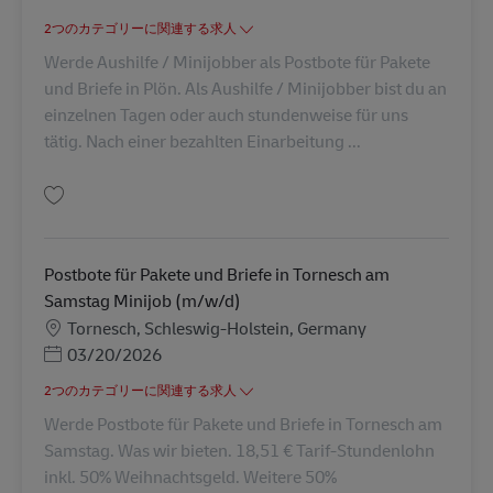
2つのカテゴリーに関連する求人
Werde Aushilfe / Minijobber als Postbote für Pakete
und Briefe in Plön. Als Aushilfe / Minijobber bist du an
einzelnen Tagen oder auch stundenweise für uns
tätig. Nach einer bezahlten Einarbeitung ...
保存 Postbote für Briefe – Minijob / Aushilfe in Plön (m/w/d) AV-235343
Postbote für Pakete und Briefe in Tornesch am
Samstag Minijob (m/w/d)
勤務地
Tornesch, Schleswig-Holstein, Germany
Posted Date
03/20/2026
2つのカテゴリーに関連する求人
Werde Postbote für Pakete und Briefe in Tornesch am
Samstag. Was wir bieten. 18,51 € Tarif-Stundenlohn
inkl. 50% Weihnachtsgeld. Weitere 50%