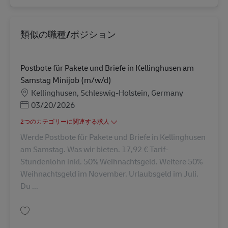
類似の職種/ポジション
Postbote für Pakete und Briefe in Kellinghusen am
Samstag Minijob (m/w/d)
勤務地
Kellinghusen, Schleswig-Holstein, Germany
Posted Date
03/20/2026
2つのカテゴリーに関連する求人
Werde Postbote für Pakete und Briefe in Kellinghusen
am Samstag. Was wir bieten. 17,92 € Tarif-
Stundenlohn inkl. 50% Weihnachtsgeld. Weitere 50%
Weihnachtsgeld im November. Urlaubsgeld im Juli.
Du ...
保存 Postbote für Pakete und Briefe in Kellinghusen am Samstag Minijob 