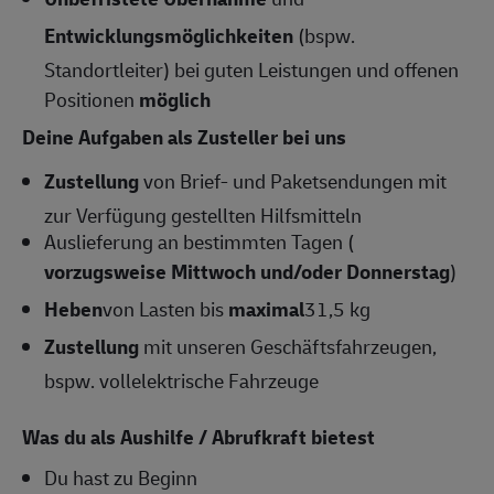
Entwicklungsmöglichkeiten
(bspw.
Standortleiter) bei guten Leistungen und offenen
Positionen
möglich
Deine Aufgaben als Zusteller bei uns
Zustellung
von Brief- und Paketsendungen mit
zur Verfügung gestellten Hilfsmitteln
Auslieferung an bestimmten Tagen (
vorzugsweise Mittwoch und/oder Donnerstag
)
Heben
von Lasten bis
maximal
31,5 kg
Zustellung
mit unseren Geschäftsfahrzeugen,
bspw. vollelektrische Fahrzeuge
Was du als Aushilfe / Abrufkraft bietest
Du hast zu Beginn