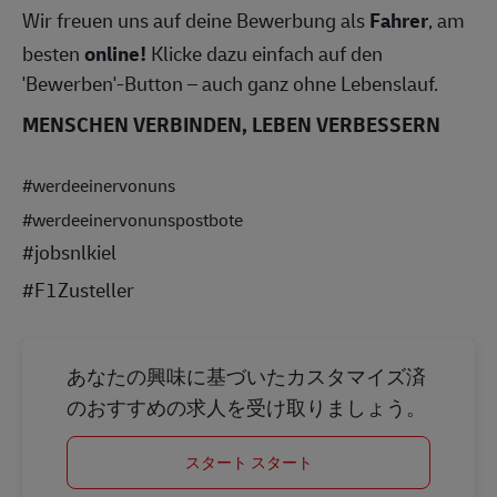
Wir freuen uns auf deine Bewerbung als
Fahrer
, am
besten
online!
Klicke dazu einfach auf den
'Bewerben'-Button – auch ganz ohne Lebenslauf.
MENSCHEN VERBINDEN, LEBEN VERBESSERN
#werdeeinervonuns
#werdeeinervonunspostbote
#jobsnlkiel
#F1Zusteller
あなたの興味に基づいたカスタマイズ済
のおすすめの求人を受け取りましょう。
スタート スタート