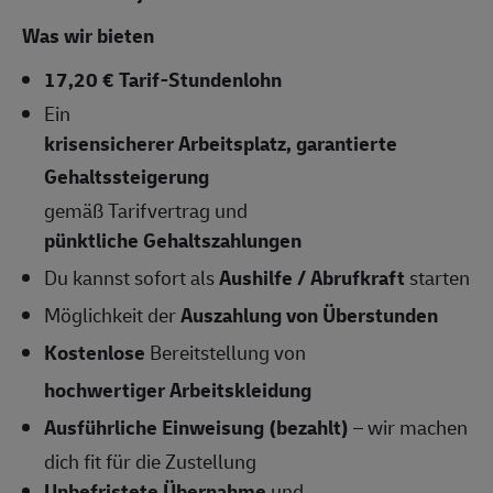
Was wir bieten
17,20 € Tarif-Stundenlohn
Ein
krisensicherer Arbeitsplatz, garantierte
Gehaltssteigerung
gemäß Tarifvertrag und
pünktliche Gehaltszahlungen
Du kannst sofort als
Aushilfe / Abrufkraft
starten
Möglichkeit der
Auszahlung von Überstunden
Kostenlose
Bereitstellung von
hochwertiger Arbeitskleidung
Ausführliche Einweisung (bezahlt)
– wir machen
dich fit für die Zustellung
Unbefristete Übernahme
und