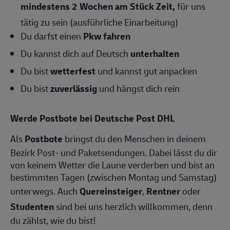
mindestens 2 Wochen am Stück Zeit,
für uns
tätig zu sein (ausführliche Einarbeitung)
Du darfst einen
Pkw fahren
Du kannst dich auf Deutsch
unterhalten
Du bist
wetterfest
und kannst gut anpacken
Du bist
zuverlässig
und hängst dich rein
Werde Postbote bei Deutsche Post DHL
Als
Postbote
bringst du den Menschen in deinem
Bezirk Post- und Paketsendungen. Dabei lässt du dir
von keinem Wetter die Laune verderben und bist an
bestimmten Tagen (zwischen Montag und Samstag)
unterwegs. Auch
Quereinsteiger
,
Rentner
oder
Studenten
sind bei uns herzlich willkommen, denn
du zählst, wie du bist!