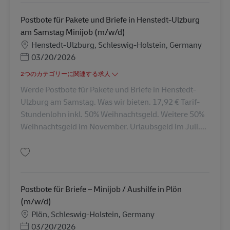
Postbote für Pakete und Briefe in Henstedt-Ulzburg
am Samstag Minijob (m/w/d)
勤務地
Henstedt-Ulzburg, Schleswig-Holstein, Germany
Posted Date
03/20/2026
2つのカテゴリーに関連する求人
Werde Postbote für Pakete und Briefe in Henstedt-
Ulzburg am Samstag. Was wir bieten. 17,92 € Tarif-
Stundenlohn inkl. 50% Weihnachtsgeld. Weitere 50%
Weihnachtsgeld im November. Urlaubsgeld im Juli....
保存 Postbote für Pakete und Briefe in Henstedt-Ulzburg am Samstag Mini
Postbote für Briefe – Minijob / Aushilfe in Plön
(m/w/d)
勤務地
Plön, Schleswig-Holstein, Germany
Posted Date
03/20/2026