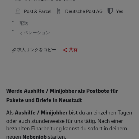
Post & Parcel
Deutsche Post AG
Yes
配送
オペレーション
求人リンクをコピー
共有
Werde Aushilfe / Minijobber als Postbote für
Pakete und Briefe in Neustadt
Als
Aushilfe / Minijobber
bist du an einzelnen Tagen
oder auch stundenweise für uns tätig. Nach einer
bezahlten Einarbeitung kannst du sofort in deinem
neuen
Nebenjob
starten.