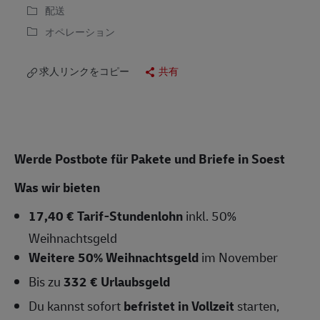
配送
オペレーション
求人リンクをコピー
共有
Werde Postbote für Pakete und Briefe in Soest
Was wir bieten
17,40 € Tarif-Stundenlohn
inkl. 50%
Weihnachtsgeld
Weitere 50% Weihnachtsgeld
im November
Bis zu
332 € Urlaubsgeld
Du kannst sofort
befristet in Vollzeit
starten,