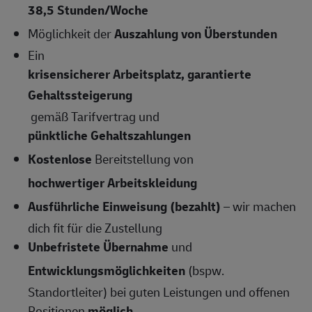
38,5
Stunden/Woche
Möglichkeit der
Auszahlung von Überstunden
Ein
krisensicherer Arbeitsplatz, garantierte
Gehaltssteigerung
gemäß Tarifvertrag und
pünktliche Gehaltszahlungen
Kostenlose
Bereitstellung von
hochwertiger Arbeitskleidung
Ausführliche Einweisung (bezahlt)
– wir machen
dich fit für die Zustellung
Unbefristete Übernahme
und
Entwicklungsmöglichkeiten
(bspw.
Standortleiter) bei guten Leistungen und offenen
Positionen
möglich