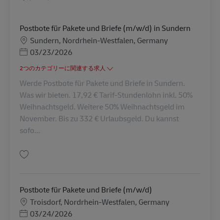
Postbote für Pakete und Briefe (m/w/d) in Sundern
勤務地
Sundern, Nordrhein-Westfalen, Germany
Posted Date
03/23/2026
2つのカテゴリーに関連する求人
Werde Postbote für Pakete und Briefe in Sundern.
Was wir bieten. 17,92 € Tarif-Stundenlohn inkl. 50%
Weihnachtsgeld. Weitere 50% Weihnachtsgeld im
November. Bis zu 332 € Urlaubsgeld. Du kannst
sofo...
保存 Postbote für Pakete und Briefe (m/w/d) in Sundern AV-137049
Postbote für Pakete und Briefe (m/w/d)
勤務地
Troisdorf, Nordrhein-Westfalen, Germany
Posted Date
03/24/2026