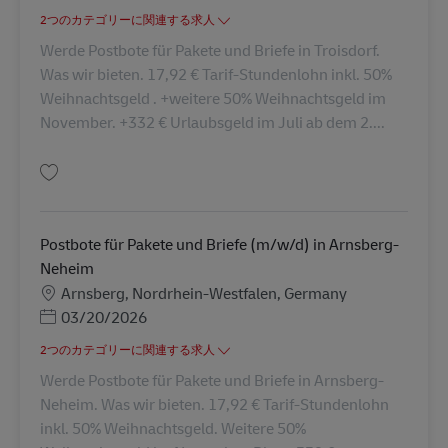
2つのカテゴリーに関連する求人
Werde Postbote für Pakete und Briefe in Troisdorf.
Was wir bieten. 17,92 € Tarif-Stundenlohn inkl. 50%
Weihnachtsgeld . +weitere 50% Weihnachtsgeld im
November. +332 € Urlaubsgeld im Juli ab dem 2....
保存 Postbote für Pakete und Briefe (m/w/d) AV-284539
Postbote für Pakete und Briefe (m/w/d) in Arnsberg-
Neheim
勤務地
Arnsberg, Nordrhein-Westfalen, Germany
Posted Date
03/20/2026
2つのカテゴリーに関連する求人
Werde Postbote für Pakete und Briefe in Arnsberg-
Neheim. Was wir bieten. 17,92 € Tarif-Stundenlohn
inkl. 50% Weihnachtsgeld. Weitere 50%