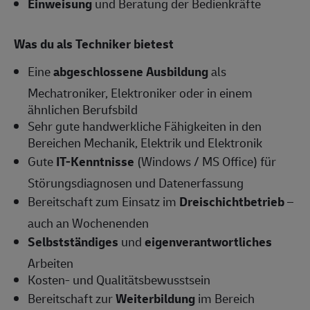
Einweisung
und Beratung der Bedienkräfte
Was du als Techniker bietest
Eine
abgeschlossene Ausbildung
als
Mechatroniker, Elektroniker oder in einem
ähnlichen Berufsbild
Sehr gute handwerkliche Fähigkeiten in den
Bereichen Mechanik, Elektrik und Elektronik
Gute
IT-Kenntnisse
(Windows / MS Office) für
Störungsdiagnosen und Datenerfassung
Bereitschaft zum Einsatz im
Dreischichtbetrieb
–
auch an Wochenenden
Selbstständiges
und
eigenverantwortliches
Arbeiten
Kosten- und Qualitätsbewusstsein
Bereitschaft zur
Weiterbildung
im Bereich