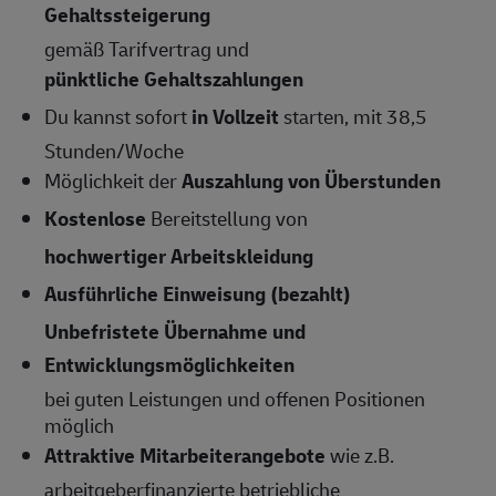
Gehaltssteigerung
gemäß Tarifvertrag und
pünktliche Gehaltszahlungen
Du kannst sofort
in Vollzeit
starten, mit 38,5
Stunden/Woche
Möglichkeit der
Auszahlung von Überstunden
Kostenlose
Bereitstellung von
hochwertiger Arbeitskleidung
Ausführliche Einweisung (bezahlt)
Unbefristete Übernahme und
Entwicklungsmöglichkeiten
bei guten Leistungen und offenen Positionen
möglich
Attraktive Mitarbeiterangebote
wie z.B.
arbeitgeberfinanzierte betriebliche