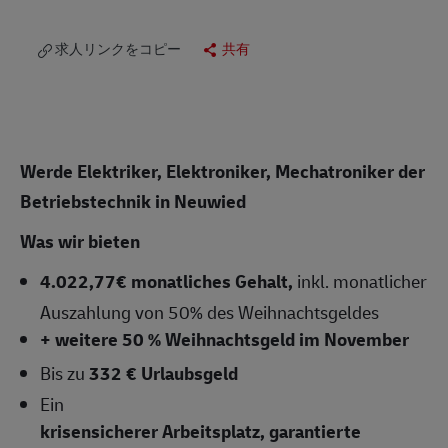
求人リンクをコピー
共有
Werde Elektriker, Elektroniker, Mechatroniker der
Betriebstechnik in Neuwied
Was wir bieten
4.022,77
€ monatliches Gehalt,
inkl. monatlicher
Auszahlung von 50% des Weihnachtsgeldes
+ weitere 50 % Weihnachtsgeld im November
Bis zu
332 € Urlaubsgeld
Ein
krisensicherer Arbeitsplatz, garantierte