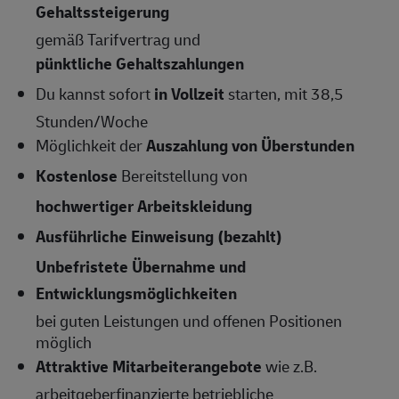
Gehaltssteigerung
gemäß Tarifvertrag und
pünktliche Gehaltszahlungen
Du kannst sofort
in Vollzeit
starten, mit 38,5
Stunden/Woche
Möglichkeit der
Auszahlung von Überstunden
Kostenlose
Bereitstellung von
hochwertiger Arbeitskleidung
Ausführliche Einweisung (bezahlt)
Unbefristete Übernahme und
Entwicklungsmöglichkeiten
bei guten Leistungen und offenen Positionen
möglich
Attraktive Mitarbeiterangebote
wie z.B.
arbeitgeberfinanzierte betriebliche