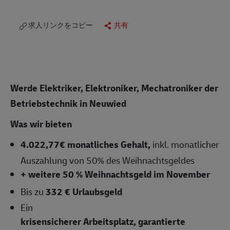
求人リンクをコピー
共有
Werde Elektriker, Elektroniker, Mechatroniker der
Betriebstechnik in Neuwied
Was wir bieten
4.022,77
€ monatliches Gehalt,
inkl. monatlicher
Auszahlung von 50% des Weihnachtsgeldes
+ weitere 50 % Weihnachtsgeld im November
Bis zu
332 € Urlaubsgeld
Ein
krisensicherer Arbeitsplatz, garantierte