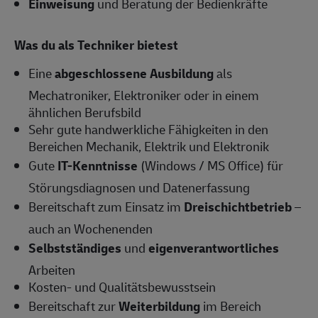
Einweisung
und Beratung der Bedienkräfte
Was du als Techniker bietest
Eine
abgeschlossene Ausbildung
als
Mechatroniker, Elektroniker oder in einem
ähnlichen Berufsbild
Sehr gute handwerkliche Fähigkeiten in den
Bereichen Mechanik, Elektrik und Elektronik
Gute
IT-Kenntnisse
(Windows / MS Office) für
Störungsdiagnosen und Datenerfassung
Bereitschaft zum Einsatz im
Dreischichtbetrieb
–
auch an Wochenenden
Selbstständiges
und
eigenverantwortliches
Arbeiten
Kosten- und Qualitätsbewusstsein
Bereitschaft zur
Weiterbildung
im Bereich