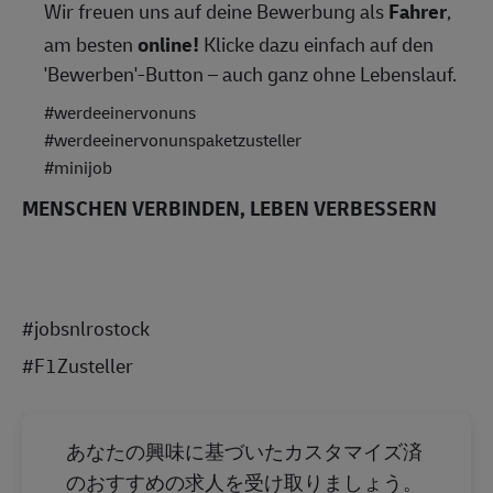
Wir freuen uns auf deine Bewerbung als
Fahrer
,
am besten
online!
Klicke dazu einfach auf den
'Bewerben'-Button – auch ganz ohne Lebenslauf.
#werdeeinervonuns
#werdeeinervonunspaketzusteller
#minijob
MENSCHEN VERBINDEN, LEBEN VERBESSERN
#jobsnlrostock
#F1Zusteller
あなたの興味に基づいたカスタマイズ済
のおすすめの求人を受け取りましょう。