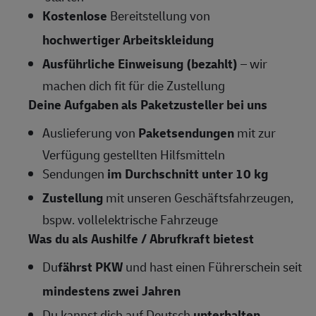
Kostenlose
Bereitstellung von
hochwertiger Arbeitskleidung
Ausführliche Einweisung (bezahlt)
– wir
machen dich fit für die Zustellung
Deine Aufgaben als Paketzusteller bei uns
Auslieferung von
Paketsendungen
mit zur
Verfügung gestellten Hilfsmitteln
Sendungen
im Durchschnitt unter 10 kg
Zustellung
mit unseren Geschäftsfahrzeugen,
bspw. vollelektrische Fahrzeuge
Was du als Aushilfe / Abrufkraft bietest
Du
fährst PKW
und hast einen Führerschein seit
mindestens
zwei Jahren
Du kannst dich auf Deutsch
unterhalten