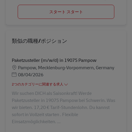
スタート スタート
類似の職種/ポジション
Paketzusteller (m/w/d) in 19075 Pampow
勤務地
Pampow, Mecklenburg-Vorpommern, Germany
Posted Date
08/04/2026
2つのカテゴリーに関連する求人
Wir suchen DICH als Saisonkraft! Werde
Paketzusteller in 19075 Pampow bei Schwerin. Was
wir bieten. 17,20 € Tarif-Stundenlohn. Du kannst
sofort in Vollzeit starten . Flexible
Einsatzmöglichkeiten. ...