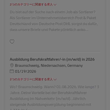
2つのカテゴリーに関連する求人
Du bist auf der Suche nach einem Job als Sortierer?
Als Sortierer im Unternehmensbereich Post & Paket
Deutschland von Deutsche Post DHL sorgst du dafür,
dass unsere Briefe und Pakete pünktlich anko...
保存 Sortierer in 19075 Pampow (m/w/d) AV-308056
Ausbildung Berufskraftfahrer/-in (m/w/d) in 2026
勤務地
Braunschweig, Niedersachsen, Germany
Posted Date
01/19/2026
2つのカテゴリーに関連する求人
Wo? Braunschweig. Wann? 01.08.2026. Wie lange? 3
Jahre. Deine Vorteile bei der Berufskraftfahrer
Ausbildung im Nahverkehr (m/w/d). Jährlich
steigende Ausbildungsvergütung beginnend mit