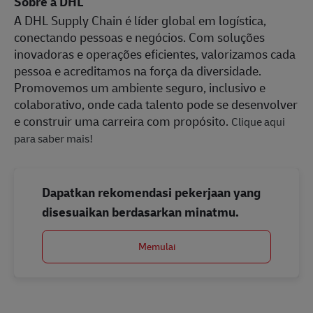
Sobre a DHL
A DHL Supply Chain é líder global em logística,
conectando pessoas e negócios. Com soluções
inovadoras e operações eficientes, valorizamos cada
pessoa e acreditamos na força da diversidade.
Promovemos um ambiente seguro, inclusivo e
colaborativo, onde cada talento pode se desenvolver
e construir uma carreira com propósito.
Clique aqui
para saber mais!
Dapatkan rekomendasi pekerjaan yang
disesuaikan berdasarkan minatmu.
Memulai