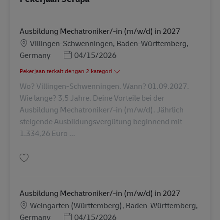
Ausbildung Mechatroniker/-in (m/w/d) in 2027
Lokasi
Villingen-Schwenningen, Baden-Württemberg,
Posted Date
Germany
04/15/2026
Pekerjaan terkait dengan 2 kategori
Wo? Villingen-Schwenningen. Wann? 01.09.2027.
Wie lange? 3,5 Jahre. Deine Vorteile bei der
Ausbildung Mechatroniker/-in (m/w/d). Jährlich
steigende Ausbildungsvergütung beginnend mit
1.334,26 Euro ...
Simpan Ausbildung Mechatroniker/-in (m/w/d) in 2027 AV-347962
Ausbildung Mechatroniker/-in (m/w/d) in 2027
Lokasi
Weingarten (Württemberg), Baden-Württemberg,
Posted Date
Germany
04/15/2026