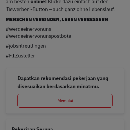
am besten
online!
Klicke dazu einfach auf den
'Bewerben'-Button – auch ganz ohne Lebenslauf.
MENSCHEN VERBINDEN, LEBEN VERBESSERN
#werdeeinervonuns
#werdeeinervonunspostbote
#jobsnlreutlingen
#F1Zusteller
Dapatkan rekomendasi pekerjaan yang
disesuaikan berdasarkan minatmu.
Memulai
Pekerjaan Serupa