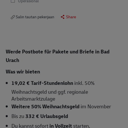
Operasional
Salin tautan pekerjaan
Share
Werde Postbote für Pakete und Briefe in Bad
Urach
Was wir bieten
19,02 € Tarif-Stundenlohn
inkl. 50%
Weihnachtsgeld und ggf. regionale
Arbeitsmarktzulage
Weitere 50% Weihnachtsgeld
im November
Bis zu
332 € Urlaubsgeld
Du kannst sofort
in Vollzeit
starten,