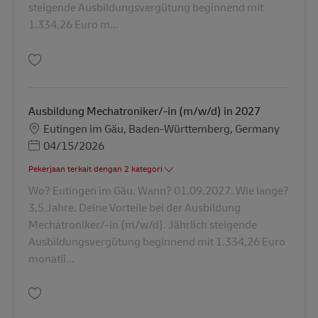
steigende Ausbildungsvergütung beginnend mit
1.334,26 Euro m...
Simpan Ausbildung Mechatroniker/-in (m/w/d) in 2026 AV-305160
Ausbildung Mechatroniker/-in (m/w/d) in 2027
Lokasi
Eutingen im Gäu, Baden-Württemberg, Germany
Posted Date
04/15/2026
Pekerjaan terkait dengan 2 kategori
Wo? Eutingen im Gäu. Wann? 01.09.2027. Wie lange?
3,5 Jahre. Deine Vorteile bei der Ausbildung
Mechatroniker/-in (m/w/d). Jährlich steigende
Ausbildungsvergütung beginnend mit 1.334,26 Euro
monatli...
Simpan Ausbildung Mechatroniker/-in (m/w/d) in 2027 AV-347940