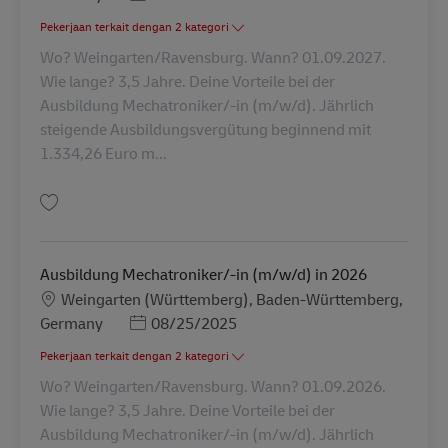
Pekerjaan terkait dengan 2 kategori
Wo? Weingarten/Ravensburg. Wann? 01.09.2027.
Wie lange? 3,5 Jahre. Deine Vorteile bei der
Ausbildung Mechatroniker/-in (m/w/d). Jährlich
steigende Ausbildungsvergütung beginnend mit
1.334,26 Euro m...
Simpan Ausbildung Mechatroniker/-in (m/w/d) in 2027 AV-347964
Ausbildung Mechatroniker/-in (m/w/d) in 2026
Lokasi
Weingarten (Württemberg), Baden-Württemberg,
Posted Date
Germany
08/25/2025
Pekerjaan terkait dengan 2 kategori
Wo? Weingarten/Ravensburg. Wann? 01.09.2026.
Wie lange? 3,5 Jahre. Deine Vorteile bei der
Ausbildung Mechatroniker/-in (m/w/d). Jährlich