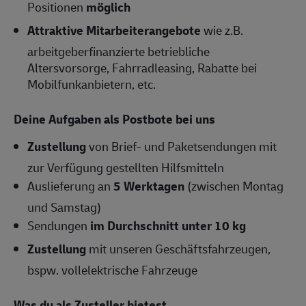
Positionen
möglich
Attraktive Mitarbeiterangebote
wie z.B.
arbeitgeberfinanzierte betriebliche
Altersvorsorge, Fahrradleasing, Rabatte bei
Mobilfunkanbietern, etc.
Deine Aufgaben als Postbote bei uns
Zustellung
von Brief- und Paketsendungen mit
zur Verfügung gestellten Hilfsmitteln
Auslieferung an
5 Werktagen
(zwischen Montag
und Samstag)
Sendungen
im Durchschnitt unter 10 kg
Zustellung
mit unseren Geschäftsfahrzeugen,
bspw. vollelektrische Fahrzeuge
Was du als Zusteller bietest