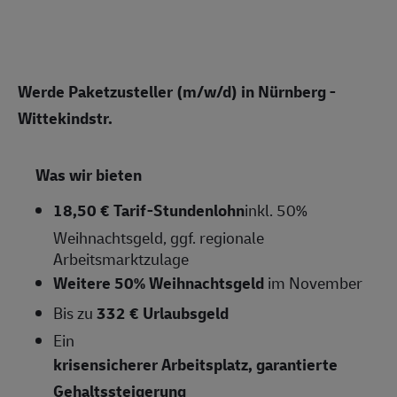
Werde Paketzusteller (m/w/d) in Nürnberg -
Wittekindstr.
Was wir bieten
18,50 € Tarif-Stundenlohn
inkl. 50%
Weihnachtsgeld, ggf. regionale
Arbeitsmarktzulage
Weitere 50% Weihnachtsgeld
im November
Bis zu
332 € Urlaubsgeld
Ein
krisensicherer Arbeitsplatz, garantierte
Gehaltssteigerung