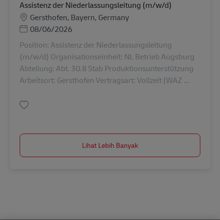
Assistenz der Niederlassungsleitung (m/w/d)
Lokasi
Gersthofen, Bayern, Germany
Posted Date
08/06/2026
Position: Assistenz der Niederlassungsleitung
(m/w/d) Organisationseinheit: NL Betrieb Augsburg
Abteilung: Abt. 30.8 Stab Produktionsunterstützung
Arbeitsort: Gersthofen Vertragsart: Vollzeit (WAZ ...
Simpan Assistenz der Niederlassungsleitung (m/w/d) AV-368700
Lihat Lebih Banyak