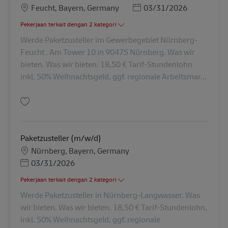
Lokasi
Posted Date
Feucht, Bayern, Germany
03/31/2026
Pekerjaan terkait dengan 2 kategori
Werde Paketzusteller im Gewerbegebiet Nürnberg-
Feucht . Am Tower 10 in 90475 Nürnberg. Was wir
bieten. Was wir bieten. 18,50 € Tarif-Stundenlohn
inkl. 50% Weihnachtsgeld, ggf. regionale Arbeitsmar...
Simpan Paketzusteller (m/w/d) AV-11793
Paketzusteller (m/w/d)
Lokasi
Nürnberg, Bayern, Germany
Posted Date
03/31/2026
Pekerjaan terkait dengan 2 kategori
Werde Paketzusteller in Nürnberg-Langwasser. Was
wir bieten. Was wir bieten. 18,50 € Tarif-Stundenlohn,
inkl. 50% Weihnachtsgeld, ggf. regionale