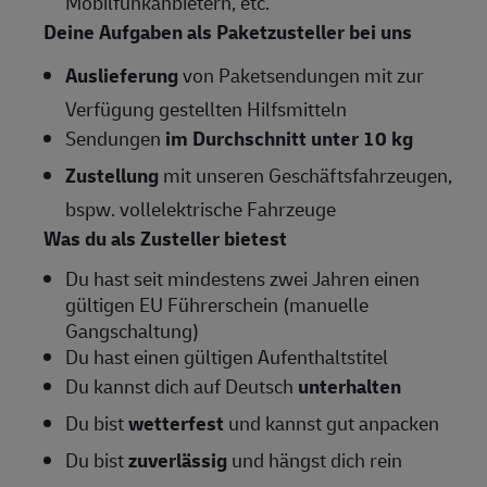
Mobilfunkanbietern, etc.
Deine Aufgaben als Paketzusteller bei uns
Auslieferung
von Paketsendungen mit zur
Verfügung gestellten Hilfsmitteln
Sendungen
im Durchschnitt unter 10 kg
Zustellung
mit unseren Geschäftsfahrzeugen,
bspw. vollelektrische Fahrzeuge
Was du als Zusteller bietest
Du hast seit mindestens zwei Jahren einen
gültigen EU Führerschein (manuelle
Gangschaltung)
Du hast einen gültigen Aufenthaltstitel
Du kannst dich auf Deutsch
unterhalten
Du bist
wetterfest
und kannst gut anpacken
Du bist
zuverlässig
und hängst dich rein