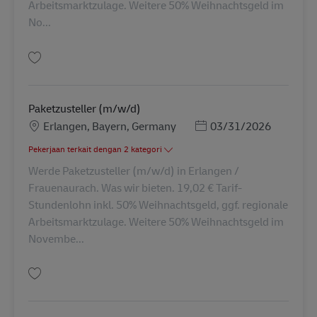
Arbeitsmarktzulage. Weitere 50% Weihnachtsgeld im
No...
Simpan Paketzusteller (m/w/d) AV-2944
Paketzusteller (m/w/d)
Lokasi
Posted Date
Erlangen, Bayern, Germany
03/31/2026
Pekerjaan terkait dengan 2 kategori
Werde Paketzusteller (m/w/d) in Erlangen /
Frauenaurach. Was wir bieten. 19,02 € Tarif-
Stundenlohn inkl. 50% Weihnachtsgeld, ggf. regionale
Arbeitsmarktzulage. Weitere 50% Weihnachtsgeld im
Novembe...
Simpan Paketzusteller (m/w/d) AV-192665