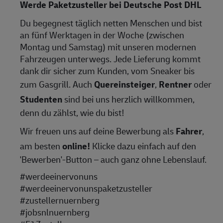
Werde Paketzusteller bei Deutsche Post DHL
Du begegnest täglich netten Menschen und bist
an fünf Werktagen in der Woche (zwischen
Montag und Samstag) mit unseren modernen
Fahrzeugen unterwegs. Jede Lieferung kommt
dank dir sicher zum Kunden, vom Sneaker bis
zum Gasgrill. Auch
Quereinsteiger
,
Rentner
oder
Studenten
sind bei uns herzlich willkommen,
denn du zählst, wie du bist!
Wir freuen uns auf deine Bewerbung als
Fahrer
,
am besten
online!
Klicke dazu einfach auf den
'Bewerben'-Button – auch ganz ohne Lebenslauf.
#werdeeinervonuns
#werdeeinervonunspaketzusteller
#zustellernuernberg
#jobsnlnuernberg