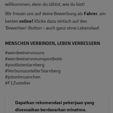
willkommen, denn du zählst, wie du bist!
Wir freuen uns auf deine Bewerbung als
Fahrer
, am
besten
online!
Klicke dazu einfach auf den
'Bewerben'-Button – auch ganz ohne Lebenslauf.
MENSCHEN VERBINDEN, LEBEN VERBESSERN
#werdeeinervonuns
#werdeeinervonunspostbote
#postbotestarnberg
#VerbunszustellerStarnberg
#jobsnlmuenchen
#F1Zusteller
Dapatkan rekomendasi pekerjaan yang
disesuaikan berdasarkan minatmu.