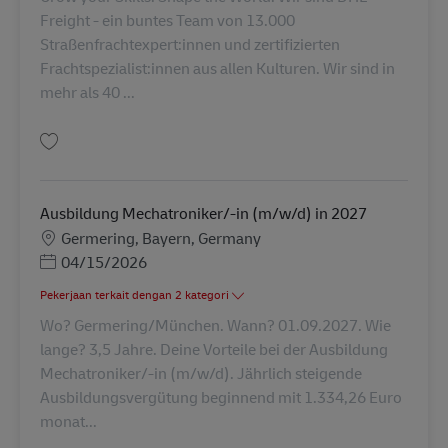
Freight - ein buntes Team von 13.000
Straßenfrachtexpert:innen und zertifizierten
Frachtspezialist:innen aus allen Kulturen. Wir sind in
mehr als 40 ...
Simpan Sachbearbeiter Kundenservice (m/w/d) AV-358174
Ausbildung Mechatroniker/-in (m/w/d) in 2027
Lokasi
Germering, Bayern, Germany
Posted Date
04/15/2026
Pekerjaan terkait dengan 2 kategori
Wo? Germering/München. Wann? 01.09.2027. Wie
lange? 3,5 Jahre. Deine Vorteile bei der Ausbildung
Mechatroniker/-in (m/w/d). Jährlich steigende
Ausbildungsvergütung beginnend mit 1.334,26 Euro
monat...