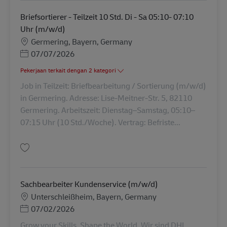
Briefsortierer - Teilzeit 10 Std. Di - Sa 05:10- 07:10
Uhr (m/w/d)
Lokasi
Germering, Bayern, Germany
Posted Date
07/07/2026
Pekerjaan terkait dengan 2 kategori
Job in Teilzeit: Briefbearbeitung / Sortierung (m/w/d)
in Germering. Adresse: Lise-Meitner-Str. 5, 82110
Germering. Arbeitszeit: Dienstag–Samstag, 05:10–
07:15 Uhr (10 Std./Woche). Vertrag: Befriste...
Simpan Briefsortierer - Teilzeit 10 Std. Di - Sa 05:10- 07:10 Uhr (m/w/d) 
Sachbearbeiter Kundenservice (m/w/d)
Lokasi
Unterschleißheim, Bayern, Germany
Posted Date
07/02/2026
Grow your Skills. Shape the World. Wir sind DHL