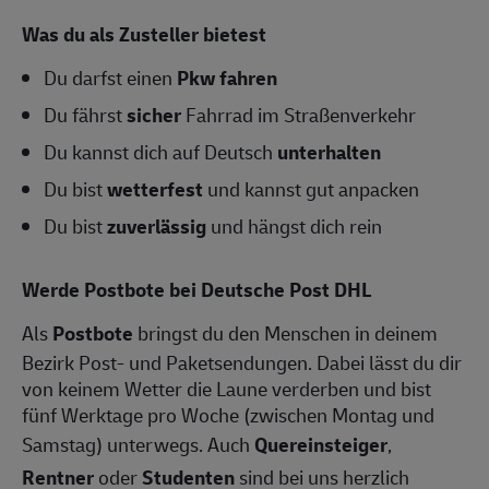
Was du als Zusteller bietest
Du darfst einen
Pkw fahren
Du fährst
sicher
Fahrrad im Straßenverkehr
Du kannst dich auf Deutsch
unterhalten
Du bist
wetterfest
und kannst gut anpacken
Du bist
zuverlässig
und hängst dich rein
Werde Postbote bei Deutsche Post DHL
Als
Postbote
bringst du den Menschen in deinem
Bezirk Post- und Paketsendungen. Dabei lässt du dir
von keinem Wetter die Laune verderben und bist
fünf Werktage pro Woche (zwischen Montag und
Samstag) unterwegs. Auch
Quereinsteiger
,
Rentner
oder
Studenten
sind bei uns herzlich