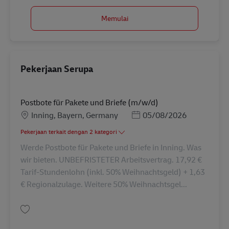
Memulai
Pekerjaan Serupa
Postbote für Pakete und Briefe (m/w/d)
Lokasi
Posted Date
Inning, Bayern, Germany
05/08/2026
Pekerjaan terkait dengan 2 kategori
Werde Postbote für Pakete und Briefe in Inning. Was
wir bieten. UNBEFRISTETER Arbeitsvertrag. 17,92 €
Tarif-Stundenlohn (inkl. 50% Weihnachtsgeld) + 1,63
€ Regionalzulage. Weitere 50% Weihnachtsgel...
Simpan Postbote für Pakete und Briefe (m/w/d) AV-122094