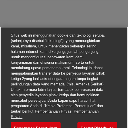
Situs web ini menggunakan cookie dan teknologi serupa,
(selanjutnya disebut “teknologi”), yang memungkinkan
kami, misalnya, untuk menentukan seberapa sering
halaman internet kami dikunjungi, jumlah pengunjung,
untuk mengonfigurasi penawaran kami demi
kenyamanan dan efisiensi maksimum, serta untuk
mendukung upaya pemasaran kami. Teknologi ini dapat
menggabungkan transfer data ke penyedia layanan pihak
ketiga 2yang berbasis di negara-negara tanpa tingkat
perlindungan data yang memadai (mis. Amerika Serikat).
Untuk informasi lebih lanjut, termasuk pemrosesan data
oleh penyedia layanan pihak ketiga dan kemungkinan
mencabut persetujuan Anda kapan saja, harap lihat
pengaturan Anda di "Kelola Preferensi Persetujuan" dan
tautan berikut
Pemberitahuan Privasi
Pemberitahuan
Lamar pekerjaan ini
Privasi