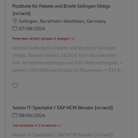
Postbote für Pakete und Briefe Solingen Ohligs
(m/w/d)
Lokasi
Solingen, Nordrhein-Westfalen, Germany
Posted Date
07/08/2026
Pekerjaan terkait dengan 2 kategori
Werde Postbote für Pakete und Briefe in Solingen
Ohligs. Was wir bieten. 18,50 € Tarif-Stundenlohn
inkl. Arbeitsmarktzulage und 50% Weihnachtsgeld. +
weitere 50% Weihnachtsgeld im November. + 332 €...
Simpan Postbote für Pakete und Briefe Solingen Ohligs (m/w/d) AV-26587
Senior IT-Spezialist / SAP HCM Berater (m/w/d)
Posted Date
08/06/2026
Job available in 3 locations
Senior IT-Spezialist / SAP HCM Berater (m/w/d).