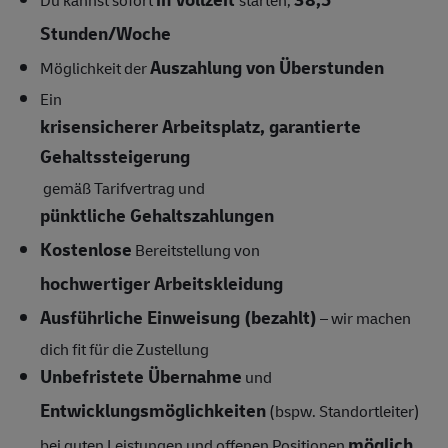
Du kannst sofort
starten,
Stunden/Woche
Auszahlung von Überstunden
Möglichkeit der
Ein
krisensicherer Arbeitsplatz, garantierte
Gehaltssteigerung
gemäß Tarifvertrag und
pünktliche Gehaltszahlungen
Kostenlose
Bereitstellung von
hochwertiger Arbeitskleidung
Ausführliche Einweisung (bezahlt)
– wir machen
dich fit für die Zustellung
Unbefristete Übernahme
und
Entwicklungsmöglichkeiten
(bspw. Standortleiter)
möglich
bei guten Leistungen und offenen Positionen