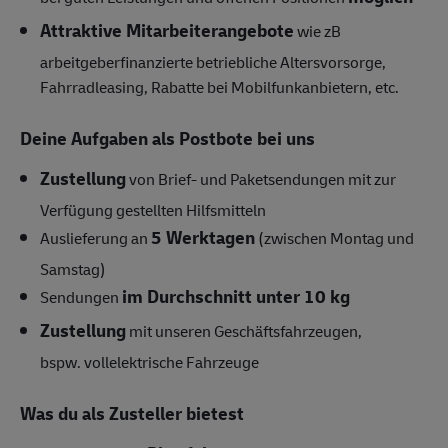
Attraktive Mitarbeiterangebote
wie zB
arbeitgeberfinanzierte betriebliche Altersvorsorge,
Fahrradleasing, Rabatte bei Mobilfunkanbietern, etc.
Deine Aufgaben als Postbote bei uns
Zustellung
von Brief- und Paketsendungen mit zur
Verfügung gestellten Hilfsmitteln
5 Werktagen
Auslieferung an
(zwischen Montag und
Samstag)
im Durchschnitt unter 10 kg
Sendungen
Zustellung
mit unseren Geschäftsfahrzeugen,
bspw.
vollelektrische Fahrzeuge
Was du als Zusteller bietest