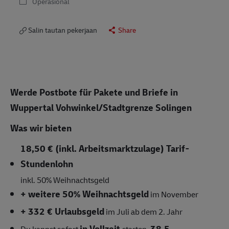
Operasional
Salin tautan pekerjaan
Share
Werde Postbote für Pakete und Briefe in
Wuppertal Vohwinkel/Stadtgrenze Solingen
Was wir bieten
18,50 € (inkl. Arbeitsmarktzulage) Tarif-
Stundenlohn
inkl.
50% Weihnachtsgeld
+ weitere 50% Weihnachtsgeld
im November
+ 332 € Urlaubsgeld
im Juli ab dem 2. Jahr
in Vollzeit
38,5