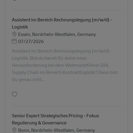
Simpan Assistent im Bereich Customer Service (m/w/d) - Logistik AV-3669
Assistent im Bereich Rechnungslegung (m/w/d) -
Logistik
Lokasi
Essen, Nordrhein-Westfalen, Germany
Posted Date
07/27/2026
Assistent im Bereich Rechnungslegung (m/w/d) -
Logistik. Bist du bereit für deine neue
Herausforderung bei dem Weltmarktführer DHL
Supply Chain im Bereich Kontraktlogistik? Dann bist
Du genau richt...
Simpan Assistent im Bereich Rechnungslegung (m/w/d) - Logistik AV-3015
Senior Expert Strategisches Pricing - Fokus
Regulierung & Governance
Lokasi
Bonn, Nordrhein-Westfalen, Germany