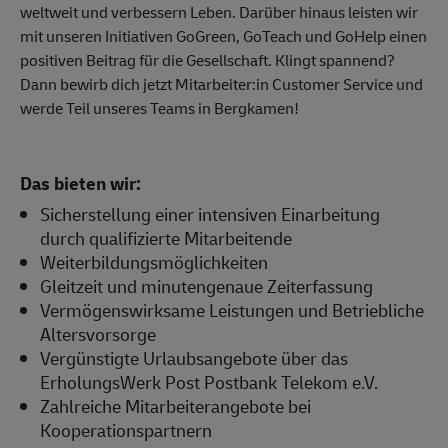
weltweit und verbessern Leben. Darüber hinaus leisten wir
mit unseren Initiativen GoGreen, GoTeach und GoHelp einen
positiven Beitrag für die Gesellschaft. Klingt spannend?
Dann bewirb dich jetzt Mitarbeiter:in Customer Service und
werde Teil unseres Teams in Bergkamen!
Das bieten wir:
Sicherstellung einer intensiven Einarbeitung
durch qualifizierte Mitarbeitende
Weiterbildungsmöglichkeiten
Gleitzeit und minutengenaue Zeiterfassung
Vermögenswirksame Leistungen und Betriebliche
Altersvorsorge
Vergünstigte Urlaubsangebote über das
ErholungsWerk Post Postbank Telekom e.V.
Zahlreiche Mitarbeiterangebote bei
Kooperationspartnern