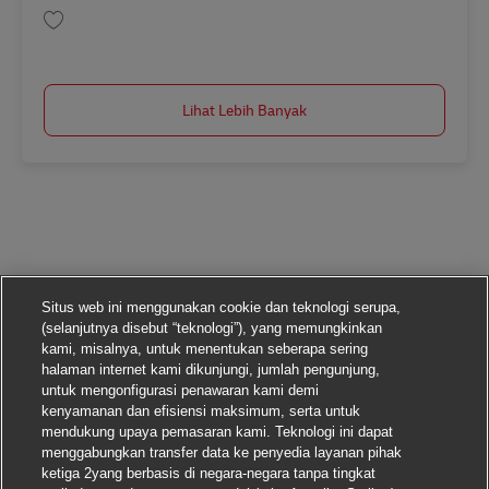
Simpan Standort Controller (m/w/d AV-360808
Lihat Lebih Banyak
Situs web ini menggunakan cookie dan teknologi serupa,
(selanjutnya disebut “teknologi”), yang memungkinkan
kami, misalnya, untuk menentukan seberapa sering
halaman internet kami dikunjungi, jumlah pengunjung,
untuk mengonfigurasi penawaran kami demi
kenyamanan dan efisiensi maksimum, serta untuk
mendukung upaya pemasaran kami. Teknologi ini dapat
menggabungkan transfer data ke penyedia layanan pihak
ketiga 2yang berbasis di negara-negara tanpa tingkat