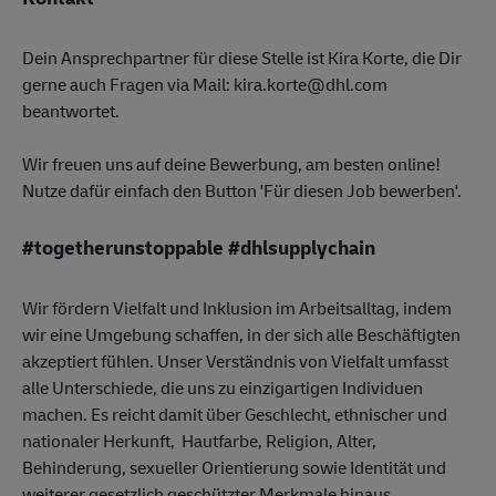
Dein Ansprechpartner für diese Stelle ist Kira Korte, die Dir
gerne auch Fragen via Mail: kira.korte@dhl.com
beantwortet.
Wir freuen uns auf deine Bewerbung, am besten online!
Nutze dafür einfach den Button 'Für diesen Job bewerben'.
#togetherunstoppable #dhlsupplychain
Wir fördern Vielfalt und Inklusion im Arbeitsalltag, indem
wir eine Umgebung schaffen, in der sich alle Beschäftigten
akzeptiert fühlen. Unser Verständnis von Vielfalt umfasst
alle Unterschiede, die uns zu einzigartigen Individuen
machen. Es reicht damit über Geschlecht, ethnischer und
nationaler Herkunft, Hautfarbe, Religion, Alter,
Behinderung, sexueller Orientierung sowie Identität und
weiterer gesetzlich geschützter Merkmale hinaus.