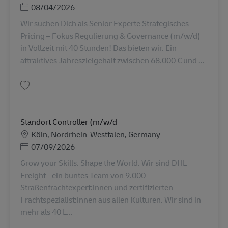
Posted Date
08/04/2026
Wir suchen Dich als Senior Experte Strategisches
Pricing – Fokus Regulierung & Governance (m/w/d)
in Vollzeit mit 40 Stunden! Das bieten wir. Ein
attraktives Jahreszielgehalt zwischen 68.000 € und ...
Simpan Senior Expert Strategisches Pricing - Fokus Regulierung & Gover
Standort Controller (m/w/d
Lokasi
Köln, Nordrhein-Westfalen, Germany
Posted Date
07/09/2026
Grow your Skills. Shape the World. Wir sind DHL
Freight - ein buntes Team von 9.000
Straßenfrachtexpert:innen und zertifizierten
Frachtspezialist:innen aus allen Kulturen. Wir sind in
mehr als 40 L...