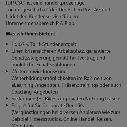
(DP CSC) ist eine hundertprozentige
Tochtergesellschaft der Deutschen Post AG und
bildet den Kundenservice für den
Unternehmensbereich P & P ab.
Was wir Ihnen bieten:
16,07 € Tarif-Stundenentgelt
Einen krisensicheren Arbeitsplatz, garantierte
Gehaltssteigerung gemäß Tarifvertrag und
pünktliche Gehaltszahlungen
Weiterentwicklungs- und
Weiterbildungsmöglichkeiten im Rahmen von
eLearning-Angeboten, Präsenztrainings oder auch
Coaching-Angeboten
Sie können (E-)Bikes zur privaten Nutzung leasen
Es gibt für Sie Corporate Benefits
(Vergünstigungen bei diversen Anbietern wie zum
Beispiel Fitnessstudios, Online Handel, Reisen,
Mobilfunk...)