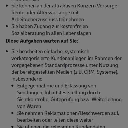
Sie können an der attraktiven Konzern Vorsorge-
Rente oder Altersvorsorge mit
Arbeitgeberzuschuss teilnehmen
Sie haben Zugang zur kostenfreien
Sozialberatung in allen Lebenslagen
Diese Aufgaben warten auf Sie:
Sie bearbeiten einfache, systemisch
vorkategorisierte Kundenanliegen im Rahmen der
vorgegebenen Standardprozesse unter Nutzung
der bereitgestellten Medien (z.B. CRM-Systeme),
insbesondere:
Entgegennahme und Erfassung von
Sendungen, Inhaltsfeststellung durch
Sichtkontrolle, Güteprüfung bzw. Weiterleitung
von Waren
Sie nehmen Reklamationen/Beschwerden auf,
bearbeiten oder leiten diese weiter
Sie pflegen die relevanten Kundendaten