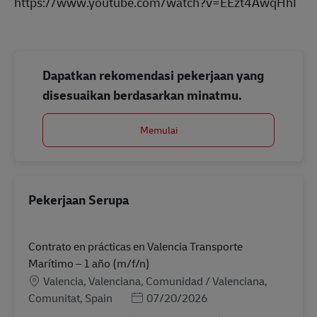
https://www.youtube.com/watch?v=EEzt4AwqHhI
Dapatkan rekomendasi pekerjaan yang
disesuaikan berdasarkan minatmu.
Memulai
Pekerjaan Serupa
Contrato en prácticas en Valencia Transporte
Marítimo – 1 año (m/f/n)
Lokasi
Valencia, Valenciana, Comunidad / Valenciana,
Posted Date
Comunitat, Spain
07/20/2026