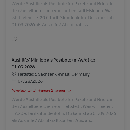
Werde Aushilfe als Postbote für Pakete und Briefe in
den Zustellbereichen von Lutherstadt Eisleben. Was
wir bieten. 17,20 € Tarif-Stundenlohn. Du kannst ab
01.09.2026 als Aushilfe / Abrufkraft star...
Simpan Aushilfe/ Minijob als Postbote (m/w/d) ab 01.09.2026 AV-357701
Aushilfe/ Minijob als Postbote (m/w/d) ab
01.09.2026
Lokasi
Hettstedt, Sachsen-Anhalt, Germany
Posted Date
07/28/2026
Pekerjaan terkait dengan 2 kategori
Werde Aushilfe als Postbote für Pakete und Briefe in
den Zustellbereichen von Hettstedt. Was wir bieten.
17,20 € Tarif-Stundenlohn. Du kannst ab 01.09.2026
als Aushilfe / Abrufkraft starten. Auszah...