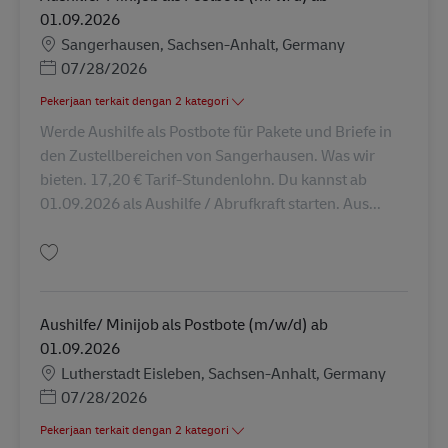
01.09.2026
Lokasi
Sangerhausen, Sachsen-Anhalt, Germany
Posted Date
07/28/2026
Pekerjaan terkait dengan 2 kategori
Werde Aushilfe als Postbote für Pakete und Briefe in
den Zustellbereichen von Sangerhausen. Was wir
bieten. 17,20 € Tarif-Stundenlohn. Du kannst ab
01.09.2026 als Aushilfe / Abrufkraft starten. Aus...
Simpan Aushilfe/ Minijob als Postbote (m/w/d) ab 01.09.2026 AV-357700
Aushilfe/ Minijob als Postbote (m/w/d) ab
01.09.2026
Lokasi
Lutherstadt Eisleben, Sachsen-Anhalt, Germany
Posted Date
07/28/2026
Pekerjaan terkait dengan 2 kategori