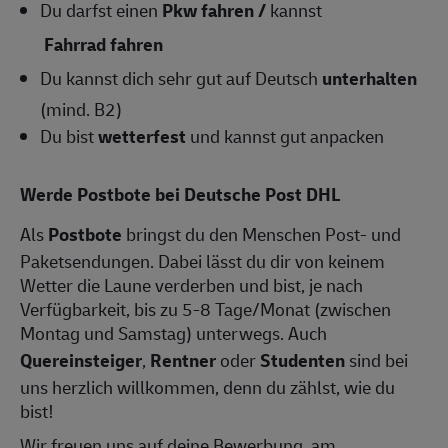
Du darfst einen
Pkw fahren /
kannst
Fahrrad fahren
Du kannst dich sehr gut auf Deutsch
unterhalten
(mind. B2)
Du bist
wetterfest
und kannst gut anpacken
Werde Postbote bei Deutsche Post DHL
Als
Postbote
bringst du den Menschen Post- und
Paketsendungen. Dabei lässt du dir von keinem
Wetter die Laune verderben und bist, je nach
Verfügbarkeit, bis zu 5-8 Tage/Monat (zwischen
Montag und Samstag) unterwegs. Auch
Quereinsteiger
,
Rentner
oder
Studenten
sind bei
uns herzlich willkommen, denn du zählst, wie du
bist!
Wir freuen uns auf deine Bewerbung, am