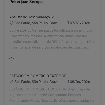
Pekerjaan Serupa
Analista de Desembaraço Sr
Lokasi
Posted Date
São Paulo, São Paulo, Brazil
07/31/2026
Sobre a DHL . A empresa de logística para o mundo!
Conectando Pessoas. Melhorando Vidas. Nossas
divisões especializadas da DHL oferecem um portfólio
incomparável de serviços e soluções de logística...
Simpan Analista de Desembaraço Sr AV-366497
ESTÁGIO EM COMÉRCIO EXTERIOR
Lokasi
Posted Date
São Paulo, São Paulo, Brazil
08/06/2026
ESTÁGIO EM COMÉRCIO EXTERIOR. A empresa de
logística para o mundo! Conectando Pessoas.
Melhorando Vidas. Nossas divisões especializadas da