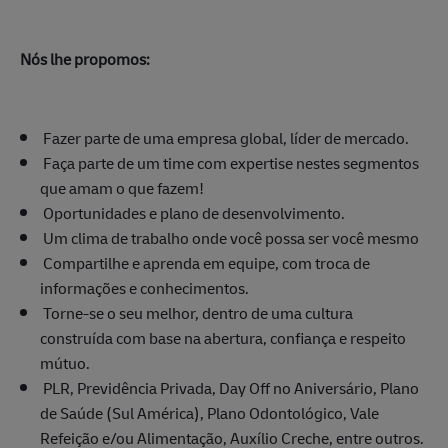
Nós lhe propomos:
Fazer parte de uma empresa global, líder de mercado.
Faça parte de um time com expertise nestes segmentos
que amam o que fazem!
Oportunidades e plano de desenvolvimento.
Um clima de trabalho onde você possa ser você mesmo
Compartilhe e aprenda em equipe, com troca de
informações e conhecimentos.
Torne-se o seu melhor, dentro de uma cultura
construída com base na abertura, confiança e respeito
mútuo.
PLR, Previdência Privada, Day Off no Aniversário, Plano
de Saúde (Sul América), Plano Odontológico, Vale
Refeição e/ou Alimentação, Auxílio Creche, entre outros.