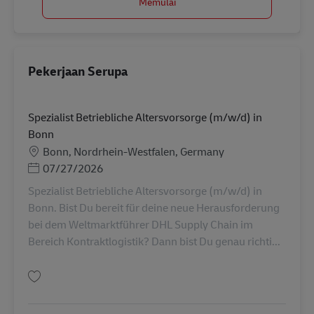
Memulai
Pekerjaan Serupa
Spezialist Betriebliche Altersvorsorge (m/w/d) in
Bonn
Lokasi
Bonn, Nordrhein-Westfalen, Germany
Posted Date
07/27/2026
Spezialist Betriebliche Altersvorsorge (m/w/d) in
Bonn. Bist Du bereit für deine neue Herausforderung
bei dem Weltmarktführer DHL Supply Chain im
Bereich Kontraktlogistik? Dann bist Du genau richti...
Simpan Spezialist Betriebliche Altersvorsorge (m/w/d) in Bonn AV-362548