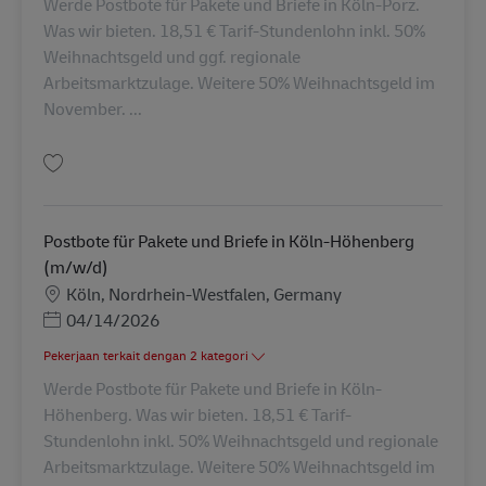
Werde Postbote für Pakete und Briefe in Köln-Porz.
Was wir bieten. 18,51 € Tarif-Stundenlohn inkl. 50%
Weihnachtsgeld und ggf. regionale
Arbeitsmarktzulage. Weitere 50% Weihnachtsgeld im
November. ...
Simpan Postbote für Pakete und Briefe in Köln-Porz (m/w/d) AV-329883
Postbote für Pakete und Briefe in Köln-Höhenberg
(m/w/d)
Lokasi
Köln, Nordrhein-Westfalen, Germany
Posted Date
04/14/2026
Pekerjaan terkait dengan 2 kategori
Werde Postbote für Pakete und Briefe in Köln-
Höhenberg. Was wir bieten. 18,51 € Tarif-
Stundenlohn inkl. 50% Weihnachtsgeld und regionale
Arbeitsmarktzulage. Weitere 50% Weihnachtsgeld im