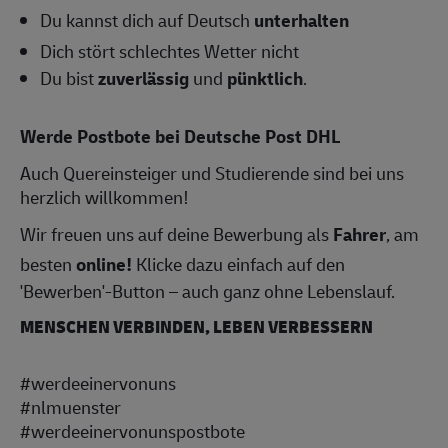
Du kannst dich auf Deutsch
unterhalten
Dich stört schlechtes Wetter nicht
Du bist
zuverlässig
und
pünktlich
.
Werde Postbote bei Deutsche Post DHL
Auch Quereinsteiger und Studierende sind bei uns
herzlich willkommen!
Wir freuen uns auf deine Bewerbung als
Fahrer
, am
besten
online!
Klicke dazu einfach auf den
'Bewerben'-Button – auch ganz ohne Lebenslauf.
MENSCHEN VERBINDEN, LEBEN VERBESSERN
#werdeeinervonuns
#nlmuenster
#werdeeinervonunspostbote