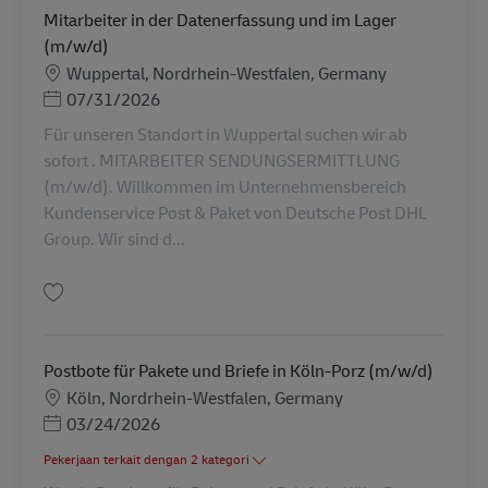
Mitarbeiter in der Datenerfassung und im Lager
(m/w/d)
Lokasi
Wuppertal, Nordrhein-Westfalen, Germany
Posted Date
07/31/2026
Für unseren Standort in Wuppertal suchen wir ab
sofort . MITARBEITER SENDUNGSERMITTLUNG
(m/w/d). Willkommen im Unternehmensbereich
Kundenservice Post & Paket von Deutsche Post DHL
Group. Wir sind d...
Simpan Mitarbeiter in der Datenerfassung und im Lager (m/w/d) AV-36296
Postbote für Pakete und Briefe in Köln-Porz (m/w/d)
Lokasi
Köln, Nordrhein-Westfalen, Germany
Posted Date
03/24/2026
Pekerjaan terkait dengan 2 kategori