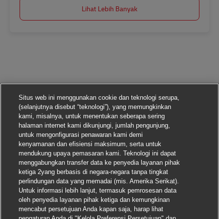
Lihat Lebih Banyak
Situs web ini menggunakan cookie dan teknologi serupa,
(selanjutnya disebut “teknologi”), yang memungkinkan
kami, misalnya, untuk menentukan seberapa sering
halaman internet kami dikunjungi, jumlah pengunjung,
untuk mengonfigurasi penawaran kami demi
kenyamanan dan efisiensi maksimum, serta untuk
mendukung upaya pemasaran kami. Teknologi ini dapat
menggabungkan transfer data ke penyedia layanan pihak
ketiga 2yang berbasis di negara-negara tanpa tingkat
perlindungan data yang memadai (mis. Amerika Serikat).
Untuk informasi lebih lanjut, termasuk pemrosesan data
oleh penyedia layanan pihak ketiga dan kemungkinan
mencabut persetujuan Anda kapan saja, harap lihat
pengaturan Anda di "Kelola Preferensi Persetujuan" dan