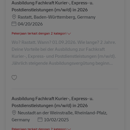
Ausbildung Fachkraft Kurier-, Express- u.
Postdienstleistungen (m/w/d) in 2026
Lokasi
Rastatt, Baden-Württemberg, Germany
Posted Date
04/20/2026
Pekerjaan terkait dengan 2 kategori
Wo? Rastatt. Wann? 01.09.2026. Wie lange? 2 Jahre.
Deine Vorteile bei der Ausbildung zur Fachkraft
Kurier-, Express- und Postdienstleistungen (m/w/d).
Jährlich steigende Ausbildungsvergütung beginn...
Simpan Ausbildung Fachkraft Kurier-, Express- u. Postdienstleistungen (
Ausbildung Fachkraft Kurier-, Express- u.
Postdienstleistungen (m/w/d) in 2026
Lokasi
Neustadt an der Weinstraße, Rheinland-Pfalz,
Posted Date
Germany
10/02/2025
Pekerjaan terkait dengan 2 kategori