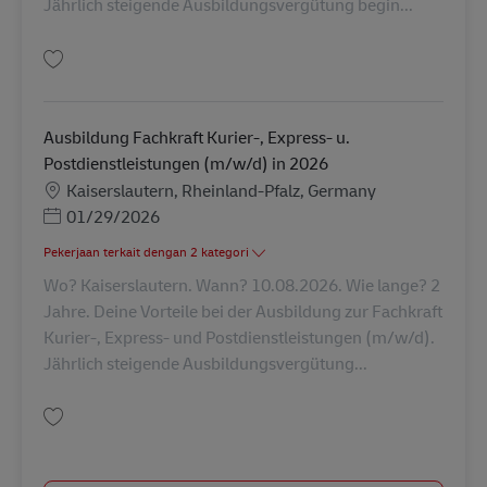
Jährlich steigende Ausbildungsvergütung begin...
Simpan Ausbildung Fachkraft Kurier-, Express- u. Postdienstleistungen (
Ausbildung Fachkraft Kurier-, Express- u.
Postdienstleistungen (m/w/d) in 2026
Lokasi
Kaiserslautern, Rheinland-Pfalz, Germany
Posted Date
01/29/2026
Pekerjaan terkait dengan 2 kategori
Wo? Kaiserslautern. Wann? 10.08.2026. Wie lange? 2
Jahre. Deine Vorteile bei der Ausbildung zur Fachkraft
Kurier-, Express- und Postdienstleistungen (m/w/d).
Jährlich steigende Ausbildungsvergütung...
Simpan Ausbildung Fachkraft Kurier-, Express- u. Postdienstleistungen (