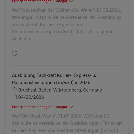
Pekerjaan terkait dengan 2 kategori
Wo? Neustadt an der Weinstraße. Wann? 10.08.2026.
Wie lange? 2 Jahre. Deine Vorteile bei der Ausbildung
zur Fachkraft Kurier-, Express- und
Postdienstleistungen (m/w/d). Jährlich steigende
Ausbildu...
Simpan Ausbildung Fachkraft Kurier-, Express- u. Postdienstleistungen (
Ausbildung Fachkraft Kurier-, Express- u.
Postdienstleistungen (m/w/d) in 2026
Lokasi
Bruchsal, Baden-Württemberg, Germany
Posted Date
04/20/2026
Pekerjaan terkait dengan 2 kategori
Wo? Bruchsal. Wann? 01.09.2026. Wie lange? 2
Jahre. Deine Vorteile bei der Ausbildung zur Fachkraft
Kurier-, Express- und Postdienstleistungen (m/w/d).