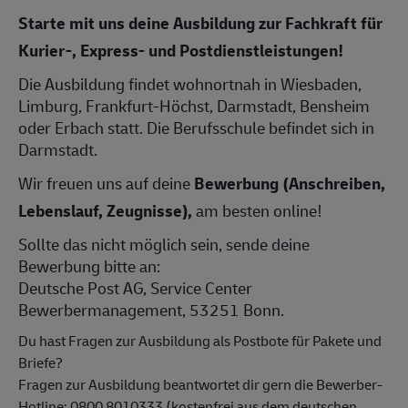
Starte mit uns deine Ausbildung zur Fachkraft für
Kurier-, Express- und Postdienstleistungen!
Die Ausbildung findet wohnortnah in Wiesbaden,
Limburg, Frankfurt-Höchst, Darmstadt, Bensheim
oder Erbach statt. Die Berufsschule befindet sich in
Darmstadt.
Wir freuen uns auf deine
Bewerbung (Anschreiben,
Lebenslauf, Zeugnisse),
am besten online!
Sollte das nicht möglich sein, sende deine
Bewerbung bitte an:
Deutsche Post AG, Service Center
Bewerbermanagement, 53251 Bonn.
Du hast Fragen zur Ausbildung als Postbote für Pakete und
Briefe?
Fragen zur Ausbildung beantwortet dir gern die Bewerber-
Hotline: 0800 8010333 (kostenfrei aus dem deutschen