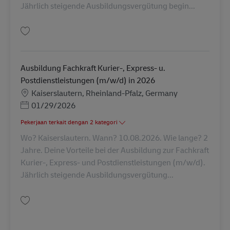
Jährlich steigende Ausbildungsvergütung begin...
Simpan Ausbildung Fachkraft Kurier-, Express- u. Postdienstleistungen (
Ausbildung Fachkraft Kurier-, Express- u.
Postdienstleistungen (m/w/d) in 2026
Lokasi
Kaiserslautern, Rheinland-Pfalz, Germany
Posted Date
01/29/2026
Pekerjaan terkait dengan 2 kategori
Wo? Kaiserslautern. Wann? 10.08.2026. Wie lange? 2
Jahre. Deine Vorteile bei der Ausbildung zur Fachkraft
Kurier-, Express- und Postdienstleistungen (m/w/d).
Jährlich steigende Ausbildungsvergütung...
Simpan Ausbildung Fachkraft Kurier-, Express- u. Postdienstleistungen (