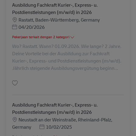
Ausbildung Fachkraft Kurier-, Express- u.
Postdienstleistungen (m/w/d) in 2026
Lokasi
Rastatt, Baden-Württemberg, Germany
Posted Date
04/20/2026
Pekerjaan terkait dengan 2 kategori
Wo? Rastatt. Wann? 01.09.2026. Wie lange? 2 Jahre.
Deine Vorteile bei der Ausbildung zur Fachkraft
Kurier-, Express- und Postdienstleistungen (m/w/d).
Jährlich steigende Ausbildungsvergütung beginn...
Simpan Ausbildung Fachkraft Kurier-, Express- u. Postdienstleistungen (
Ausbildung Fachkraft Kurier-, Express- u.
Postdienstleistungen (m/w/d) in 2026
Lokasi
Neustadt an der Weinstraße, Rheinland-Pfalz,
Posted Date
Germany
10/02/2025