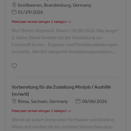
Lokasi
Großbeeren, Brandenburg, Germany
Posted Date
01/29/2026
Pekerjaan terkait dengan 2 kategori
Wo? Berlin-Köpenick. Wann? 28.08.2026. Wie lange?
2 Jahre. Deine Vorteile bei der Ausbildung zur
Fachkraft Kurier-, Express- und Postdienstleistungen
(m/w/d). Jährlich steigende Ausbildungsvergütun...
Simpan Ausbildung Fachkraft Kurier-, Express- u. Postdienstleistungen (
Vorbereitung für die Zustellung Minijob / Aushilfe
(m/w/d)
Lokasi
Posted Date
Riesa, Sachsen, Germany
08/06/2026
Pekerjaan terkait dengan 2 kategori
Werde ab sofort Vorbereiter für Pakete und Briefe in
Riesa und verdien dir ein schönes Sümmchen dazu.