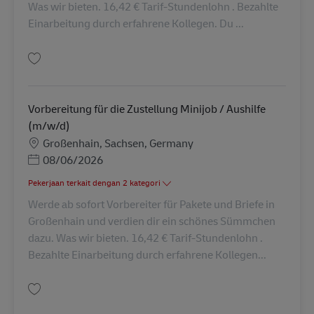
Was wir bieten. 16,42 € Tarif-Stundenlohn . Bezahlte
Einarbeitung durch erfahrene Kollegen. Du ...
Simpan Vorbereitung für die Zustellung Minijob / Aushilfe (m/w/d) AV-30
Vorbereitung für die Zustellung Minijob / Aushilfe
(m/w/d)
Lokasi
Großenhain, Sachsen, Germany
Posted Date
08/06/2026
Pekerjaan terkait dengan 2 kategori
Werde ab sofort Vorbereiter für Pakete und Briefe in
Großenhain und verdien dir ein schönes Sümmchen
dazu. Was wir bieten. 16,42 € Tarif-Stundenlohn .
Bezahlte Einarbeitung durch erfahrene Kollegen...
Simpan Vorbereitung für die Zustellung Minijob / Aushilfe (m/w/d) AV-30